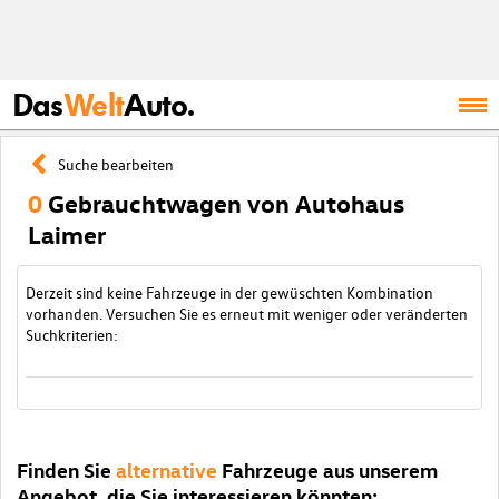
Das
Welt
Auto.
Suche bearbeiten
0
Gebrauchtwagen von Autohaus
Laimer
Derzeit sind keine Fahrzeuge in der gewüschten Kombination
vorhanden. Versuchen Sie es erneut mit weniger oder veränderten
Suchkriterien:
Finden Sie
alternative
Fahrzeuge aus unserem
Angebot, die Sie interessieren könnten: