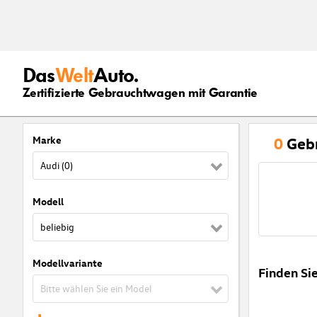
Das
Welt
Auto.
Zertifizierte Gebrauchtwagen mit Garantie
Marke
0
Geb
Audi (0)
Modell
beliebig
Modellvariante
Finden Si
Bitte wählen Sie ein Model