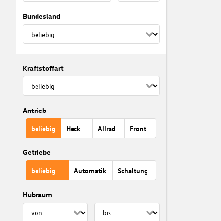
Bundesland
Kraftstoffart
Antrieb
beliebig
Heck
Allrad
Front
Getriebe
beliebig
Automatik
Schaltung
Hubraum