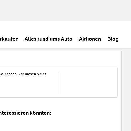
rkaufen
Alles rund ums Auto
Aktionen
Blog
 vorhanden. Versuchen Sie es
nteressieren könnten: