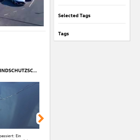
Selected Tags
Tags
STEINSCHLAG IN DER WINDSCHUTZSCHEIBE: SOFORTMAßNAHMEN & REPARATURTIPPS
passiert: Ein