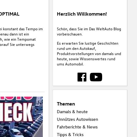
 OPTIMAL
Herzlich Willkommen!
ei konstant das Tempo im
Schön, dass Sie im Das WeltAuto Blog
Genau dann ist ein
vorbeischauen.
ich, wie ein Tempomat
Es erwarten Sie lustige Geschichten
worauf Sie unterwegs
rund um den Autokauf,
Produktvorstellungen von damals und
heute, sowie Wissenswertes rund
ums Automobil.
Themen
Damals & heute
Unnützes Autowissen
Fahrberichte & News
Tipps & Tricks