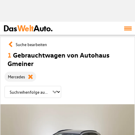
Das
Welt
Auto.
Suche bearbeiten
1
Gebrauchtwagen von Autohaus
Gmeiner
Mercedes