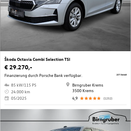
Škoda Octavia Combi Selection TSI
€ 29.270,-
Finanzierung durch Porsche Bank verfügbar.
207/36468
85 kW/115 PS
Birngruber Krems
3500 Krems
24.000 km
05/2025
4,9
(1252)