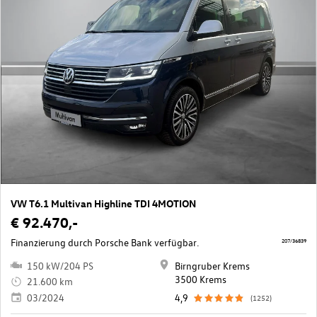
VW T6.1 Multivan Highline TDI 4MOTION
€ 92.470,-
Finanzierung durch Porsche Bank verfügbar.
207/36839
150 kW/204 PS
Birngruber Krems
3500 Krems
21.600 km
03/2024
4,9
(1252)