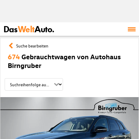
Das
Welt
Auto.
Suche bearbeiten
674
Gebrauchtwagen von Autohaus
Birngruber