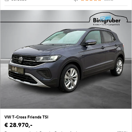
VW T-Cross Friends TSI
€ 28.970,-