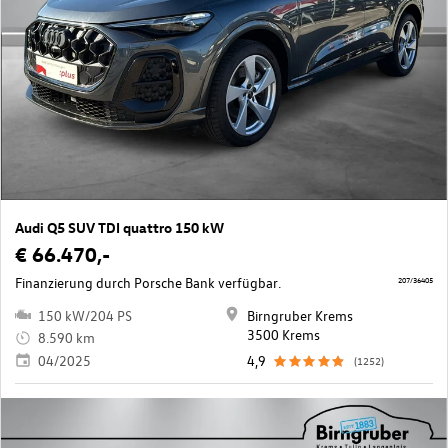
Audi Q5 SUV TDI quattro 150 kW
€ 66.470,-
Finanzierung durch Porsche Bank verfügbar.
207/36405
150 kW/204 PS
Birngruber Krems
3500 Krems
8.590 km
04/2025
4,9
(1252)