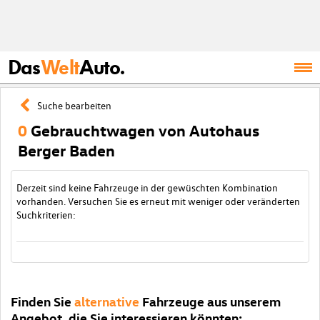
Das
Welt
Auto.
Suche bearbeiten
0
Gebrauchtwagen von Autohaus
Berger Baden
Derzeit sind keine Fahrzeuge in der gewüschten Kombination
vorhanden. Versuchen Sie es erneut mit weniger oder veränderten
Suchkriterien:
Finden Sie
alternative
Fahrzeuge aus unserem
Angebot, die Sie interessieren könnten: