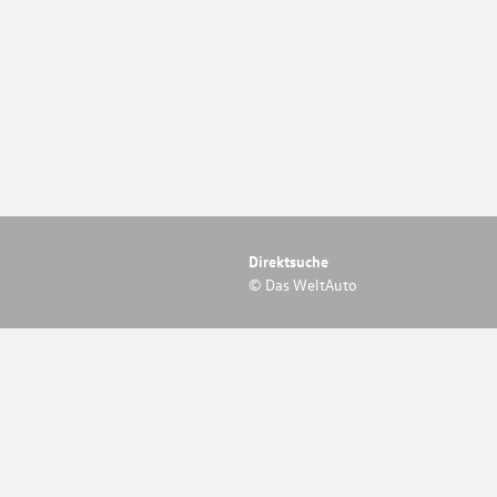
Direktsuche
© Das WeltAuto