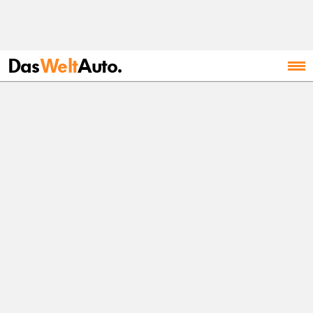
Das
Welt
Auto.