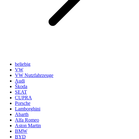
beliebig
VW
VW Nutzfahrzeuge
Audi
Škoda
SEAT
CUPRA
Porsche
Lamborghini
Abarth
Alfa Romeo
Aston Martin
BMW
BYD