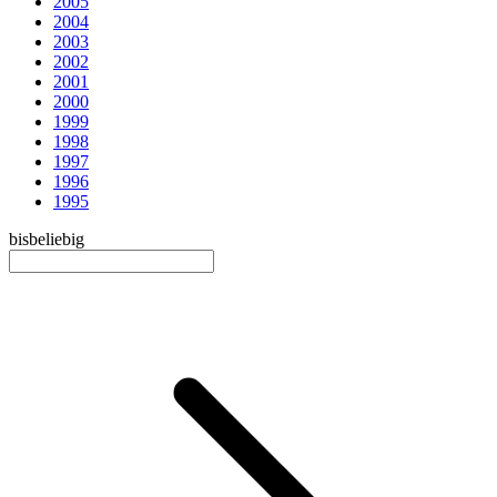
2005
2004
2003
2002
2001
2000
1999
1998
1997
1996
1995
bis
beliebig