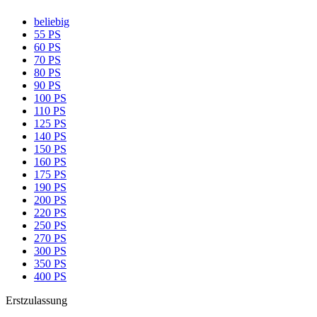
beliebig
55 PS
60 PS
70 PS
80 PS
90 PS
100 PS
110 PS
125 PS
140 PS
150 PS
160 PS
175 PS
190 PS
200 PS
220 PS
250 PS
270 PS
300 PS
350 PS
400 PS
Erstzulassung