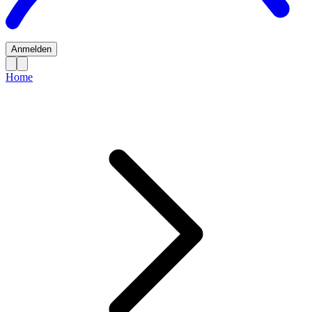
Anmelden
Home