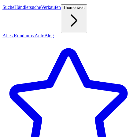
Suche
Händlersuche
Verkaufen
Themenwelt
Alles Rund ums Auto
Blog