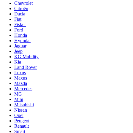
Chevrolet
Citroën
Dacia
Fiat
Fisker
Ford
Honda
Hyundai
Jaguar
Jeep
KG Mobility
Kia
Land Rover
Lexus
Maxus
Mazda
Mercedes
MG
Mini
Mitsubishi
Nissan
Opel
Peugeot
Renault
Smart