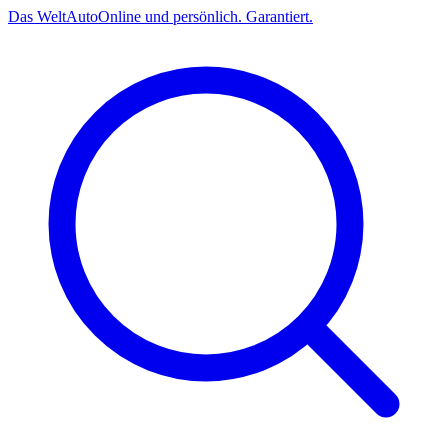
Das
Welt
Auto
Online und persönlich. Garantiert.