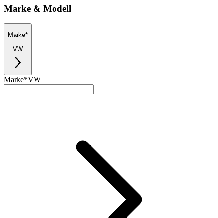
Marke & Modell
Marke*
VW
Marke*
VW