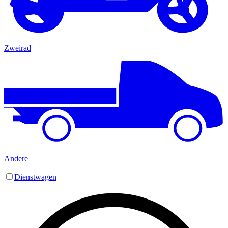
Zweirad
Andere
Dienstwagen