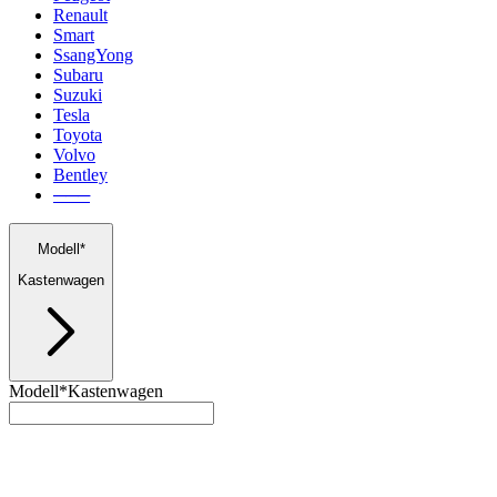
Renault
Smart
SsangYong
Subaru
Suzuki
Tesla
Toyota
Volvo
Bentley
───
Modell*
Kastenwagen
Modell*
Kastenwagen