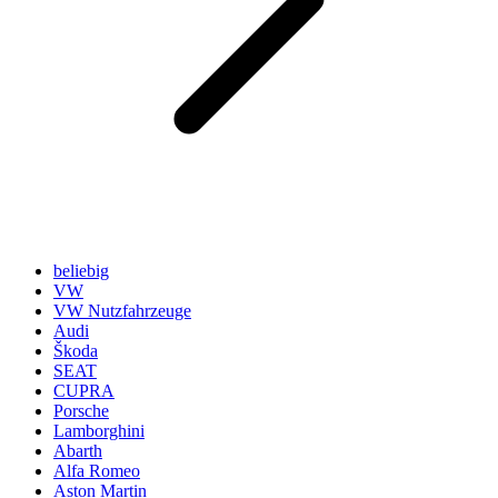
beliebig
VW
VW Nutzfahrzeuge
Audi
Škoda
SEAT
CUPRA
Porsche
Lamborghini
Abarth
Alfa Romeo
Aston Martin