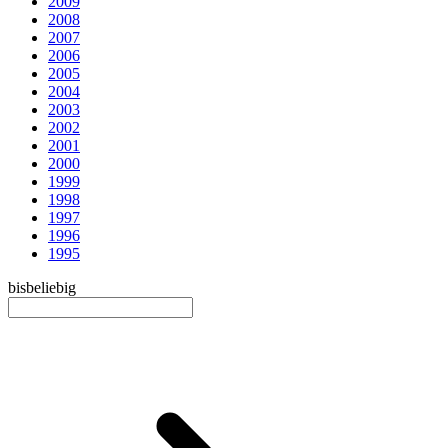
2009
2008
2007
2006
2005
2004
2003
2002
2001
2000
1999
1998
1997
1996
1995
bis
beliebig