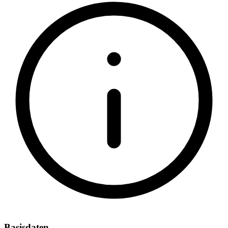
Basisdaten