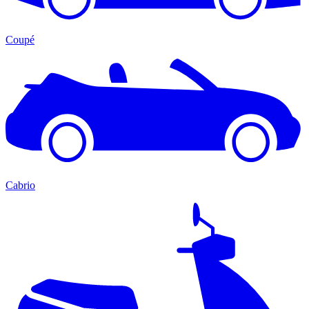
Coupé
Cabrio