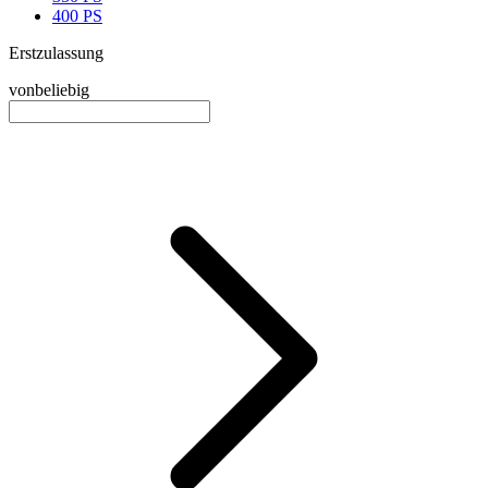
400 PS
Erstzulassung
von
beliebig