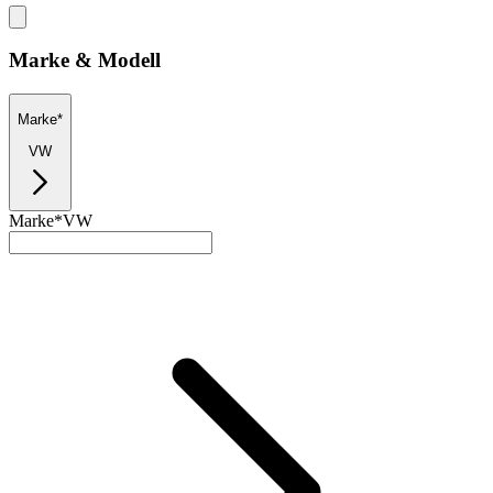
Marke & Modell
Marke*
VW
Marke*
VW