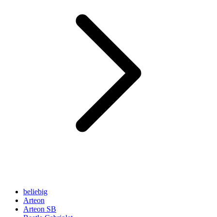
beliebig
Arteon
Arteon SB