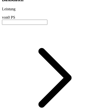
Leistung
von
0 PS