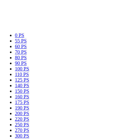
0 PS
55 PS
60 PS
70 PS
80 PS
90 PS
100 PS
110 PS
125 PS
140 PS
150 PS
160 PS
175 PS
190 PS
200 PS
220 PS
250 PS
270 PS
300 PS