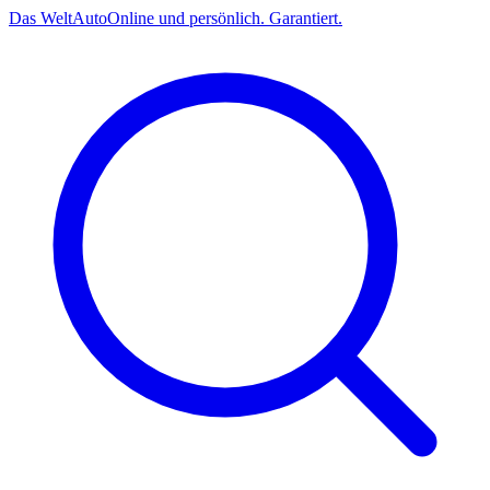
Das
Welt
Auto
Online und persönlich. Garantiert.