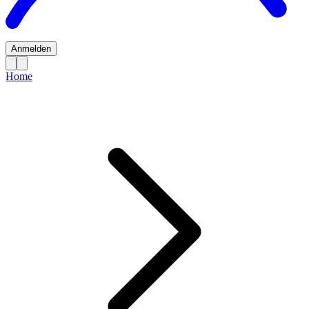
Anmelden
Home