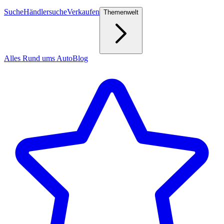
Suche
Händlersuche
Verkaufen
Themenwelt
Alles Rund ums Auto
Blog