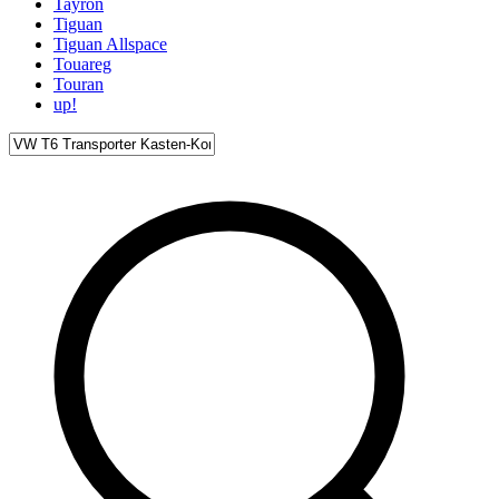
Tayron
Tiguan
Tiguan Allspace
Touareg
Touran
up!