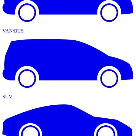
VAN/BUS
SUV