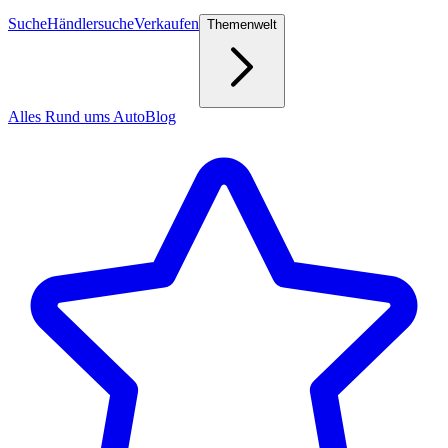
Suche
Händlersuche
Verkaufen
Themenwelt
Alles Rund ums Auto
Blog