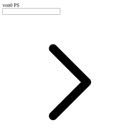
von
0 PS