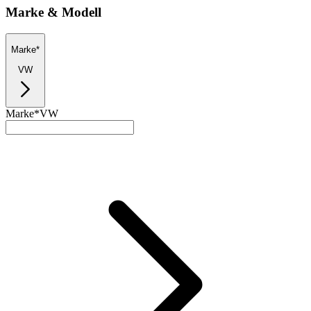
Marke & Modell
Marke*
VW
Marke*
VW