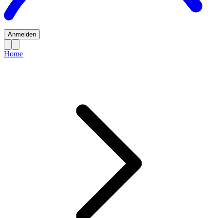
Anmelden
Home