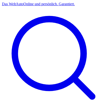
Das
Welt
Auto
Online und persönlich. Garantiert.