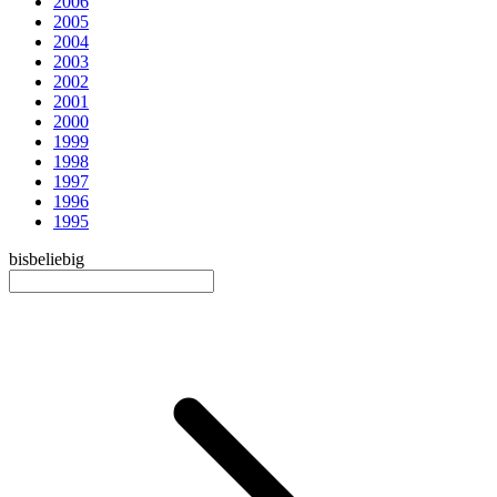
2006
2005
2004
2003
2002
2001
2000
1999
1998
1997
1996
1995
bis
beliebig