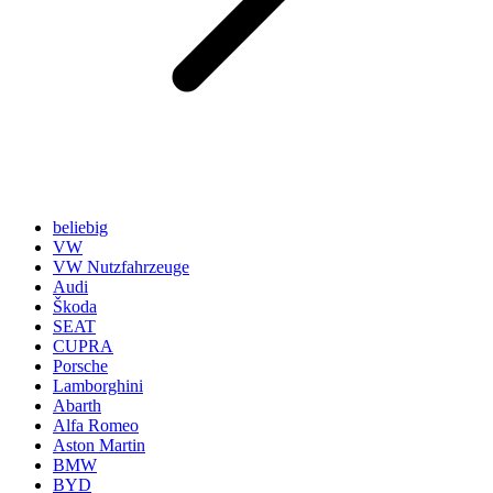
beliebig
VW
VW Nutzfahrzeuge
Audi
Škoda
SEAT
CUPRA
Porsche
Lamborghini
Abarth
Alfa Romeo
Aston Martin
BMW
BYD