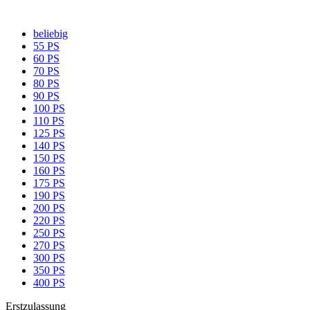
beliebig
55 PS
60 PS
70 PS
80 PS
90 PS
100 PS
110 PS
125 PS
140 PS
150 PS
160 PS
175 PS
190 PS
200 PS
220 PS
250 PS
270 PS
300 PS
350 PS
400 PS
Erstzulassung