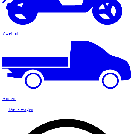
Zweirad
Andere
Dienstwagen