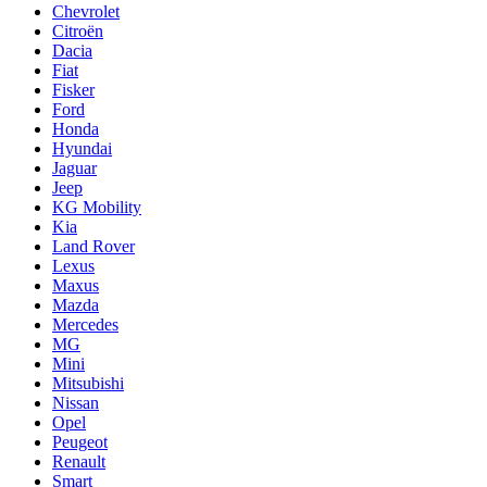
Chevrolet
Citroën
Dacia
Fiat
Fisker
Ford
Honda
Hyundai
Jaguar
Jeep
KG Mobility
Kia
Land Rover
Lexus
Maxus
Mazda
Mercedes
MG
Mini
Mitsubishi
Nissan
Opel
Peugeot
Renault
Smart