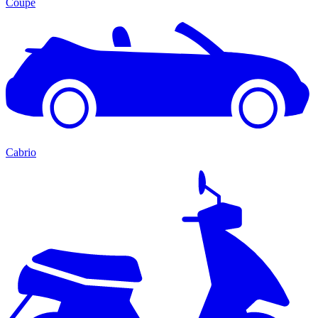
Coupé
Cabrio