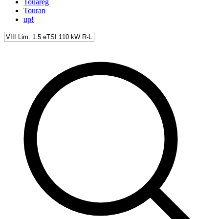
Touareg
Touran
up!