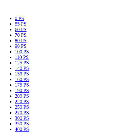
0 PS
55 PS
60 PS
70 PS
80 PS
90 PS
100 PS
110 PS
125 PS
140 PS
150 PS
160 PS
175 PS
190 PS
200 PS
220 PS
250 PS
270 PS
300 PS
350 PS
400 PS