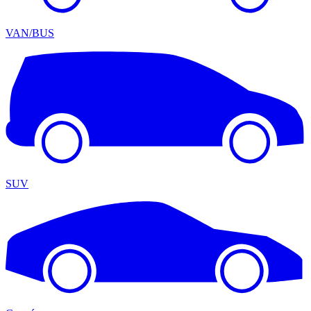
VAN/BUS
SUV