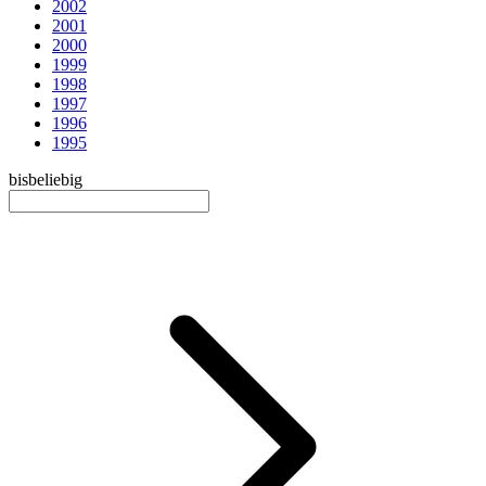
2002
2001
2000
1999
1998
1997
1996
1995
bis
beliebig