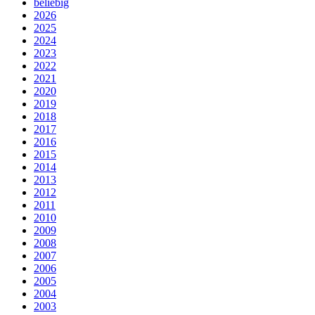
beliebig
2026
2025
2024
2023
2022
2021
2020
2019
2018
2017
2016
2015
2014
2013
2012
2011
2010
2009
2008
2007
2006
2005
2004
2003