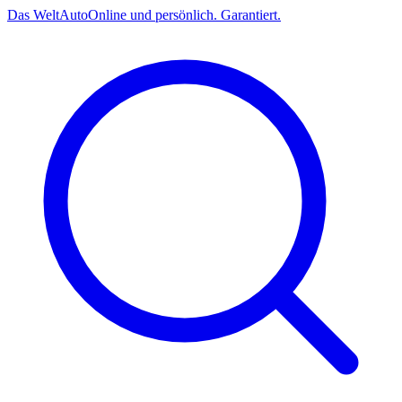
Das
Welt
Auto
Online und persönlich. Garantiert.