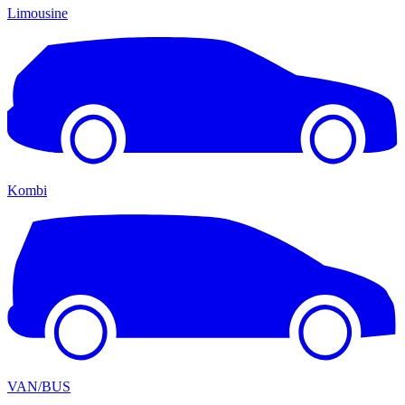
Limousine
Kombi
VAN/BUS