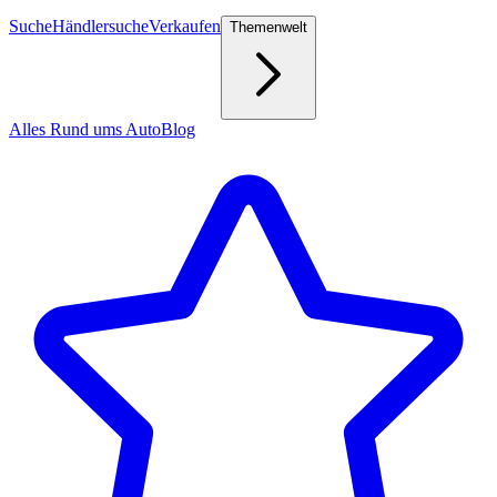
Suche
Händlersuche
Verkaufen
Themenwelt
Alles Rund ums Auto
Blog