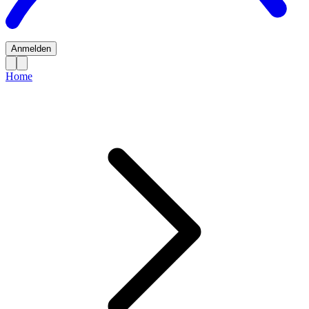
Anmelden
Home