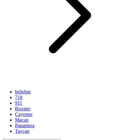
beliebig
718
911
Boxster
Cayenne
Macan
Panamera
Taycan