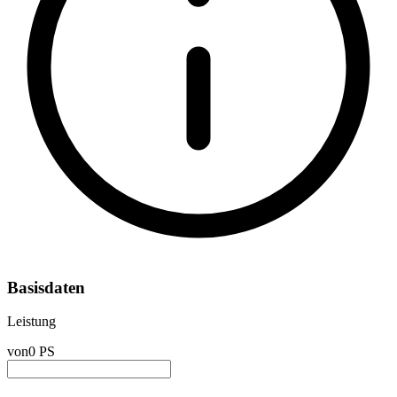
Basisdaten
Leistung
von
0 PS