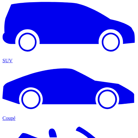
SUV
Coupé