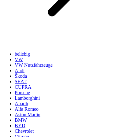
beliebig
VW
VW Nutzfahrzeuge
Audi
Škoda
SEAT
CUPRA
Porsche
Lamborghini
Abarth
Alfa Romeo
Aston Martin
BMW
BYD
Chevrolet
Citroën