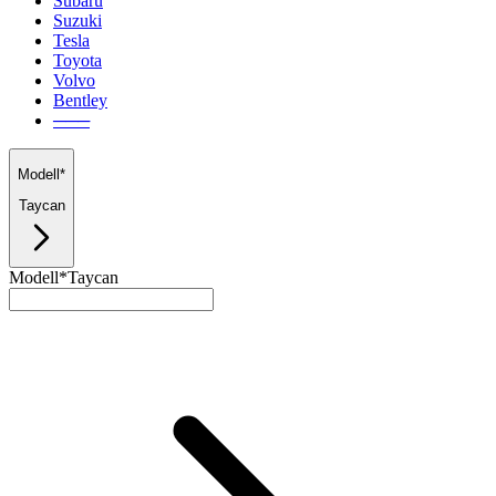
Subaru
Suzuki
Tesla
Toyota
Volvo
Bentley
───
Modell*
Taycan
Modell*
Taycan