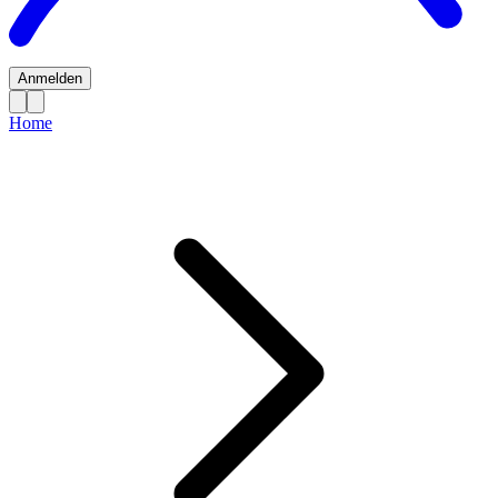
Anmelden
Home