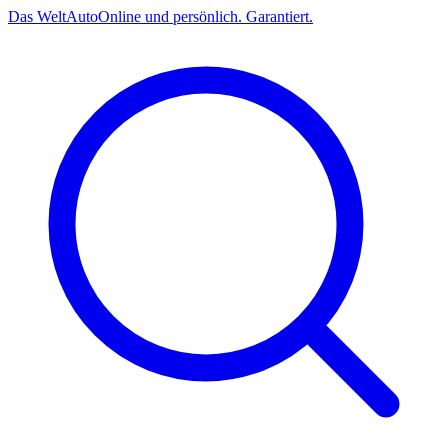
Das
Welt
Auto
Online und persönlich. Garantiert.