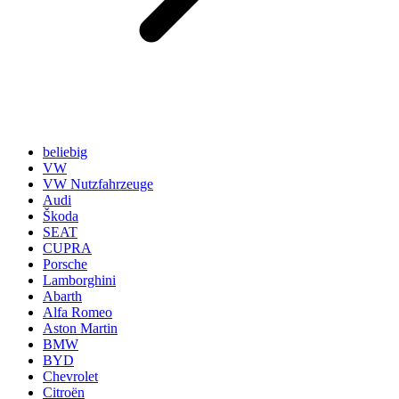
beliebig
VW
VW Nutzfahrzeuge
Audi
Škoda
SEAT
CUPRA
Porsche
Lamborghini
Abarth
Alfa Romeo
Aston Martin
BMW
BYD
Chevrolet
Citroën