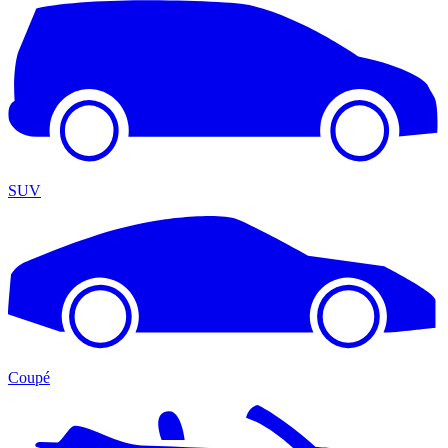
SUV
Coupé