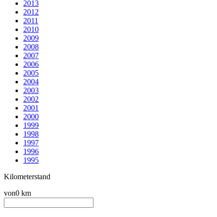
2013
2012
2011
2010
2009
2008
2007
2006
2005
2004
2003
2002
2001
2000
1999
1998
1997
1996
1995
Kilometerstand
von
0 km