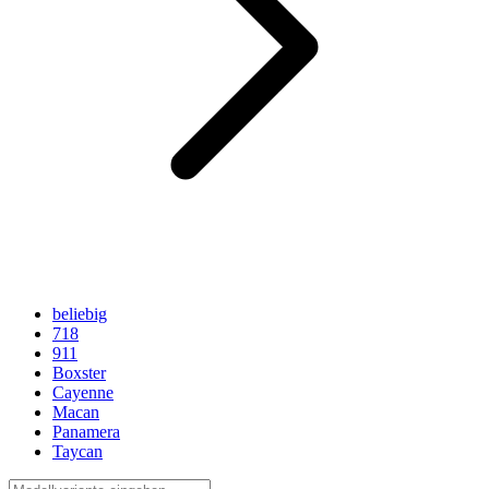
beliebig
718
911
Boxster
Cayenne
Macan
Panamera
Taycan