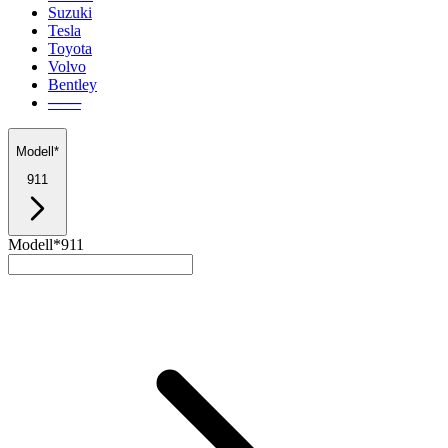
Suzuki
Tesla
Toyota
Volvo
Bentley
───
Modell*
911
Modell*
911