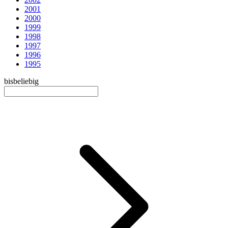
2001
2000
1999
1998
1997
1996
1995
bis
beliebig