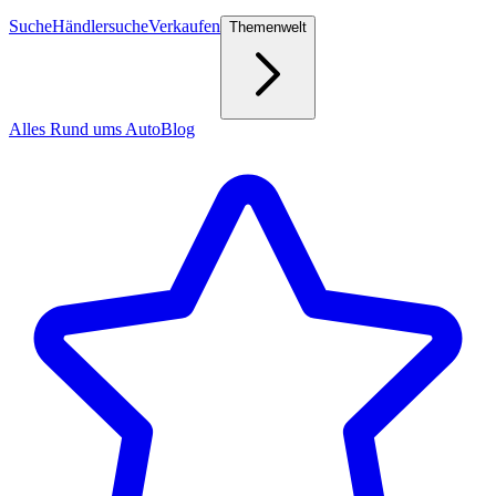
Suche
Händlersuche
Verkaufen
Themenwelt
Alles Rund ums Auto
Blog