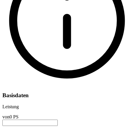
Basisdaten
Leistung
von
0 PS