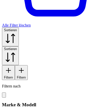
Alle Filter löschen
Sortieren
Sortieren
Filtern
Filtern
Filtern nach
Marke & Modell