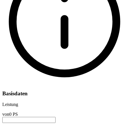
Basisdaten
Leistung
von
0 PS