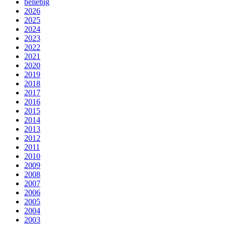
beliebig
2026
2025
2024
2023
2022
2021
2020
2019
2018
2017
2016
2015
2014
2013
2012
2011
2010
2009
2008
2007
2006
2005
2004
2003