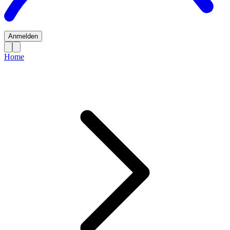
Anmelden
Home