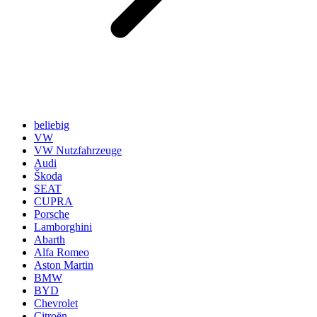
beliebig
VW
VW Nutzfahrzeuge
Audi
Škoda
SEAT
CUPRA
Porsche
Lamborghini
Abarth
Alfa Romeo
Aston Martin
BMW
BYD
Chevrolet
Citroën