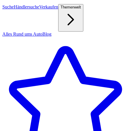
Suche
Händlersuche
Verkaufen
Themenwelt
Alles Rund ums Auto
Blog