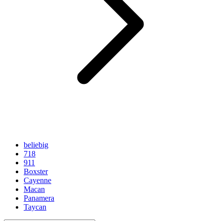
beliebig
718
911
Boxster
Cayenne
Macan
Panamera
Taycan