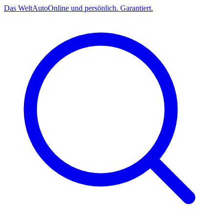
Das
Welt
Auto
Online und persönlich. Garantiert.