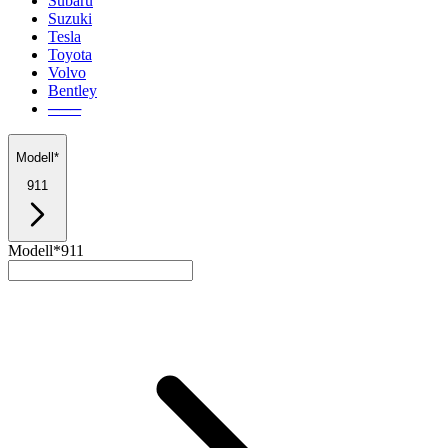
Subaru
Suzuki
Tesla
Toyota
Volvo
Bentley
───
Modell*
911
Modell*
911