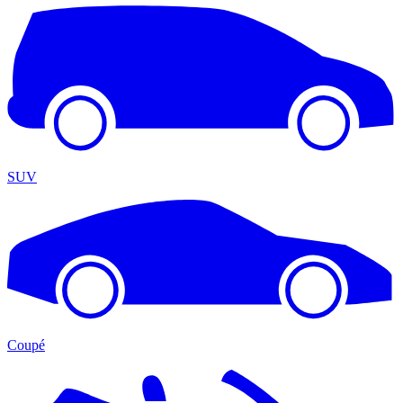
SUV
Coupé