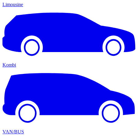
Limousine
Kombi
VAN/BUS