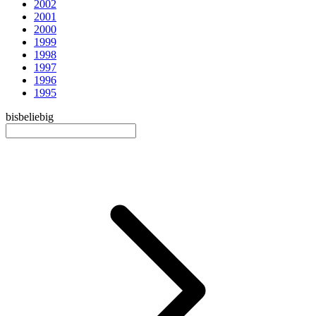
2002
2001
2000
1999
1998
1997
1996
1995
bis
beliebig