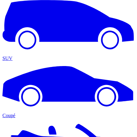
SUV
Coupé