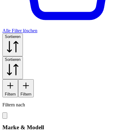
Alle Filter löschen
Sortieren
Sortieren
Filtern
Filtern
Filtern nach
Marke & Modell