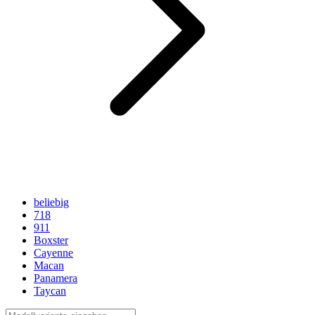
beliebig
718
911
Boxster
Cayenne
Macan
Panamera
Taycan