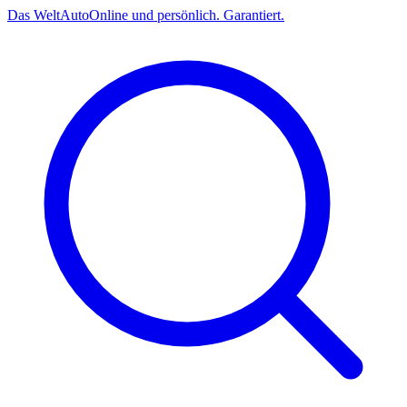
Das
Welt
Auto
Online und persönlich. Garantiert.