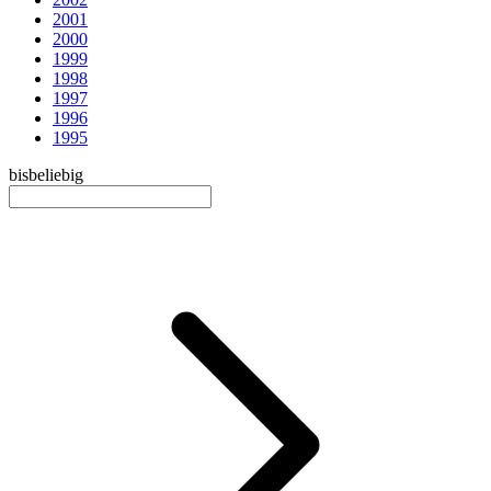
2001
2000
1999
1998
1997
1996
1995
bis
beliebig