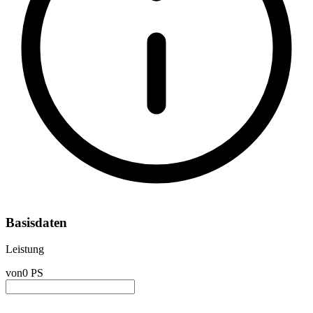
Basisdaten
Leistung
von
0 PS