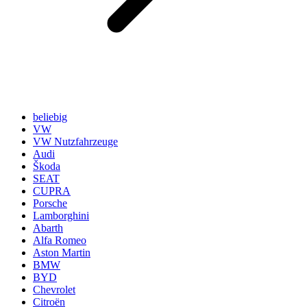
beliebig
VW
VW Nutzfahrzeuge
Audi
Škoda
SEAT
CUPRA
Porsche
Lamborghini
Abarth
Alfa Romeo
Aston Martin
BMW
BYD
Chevrolet
Citroën