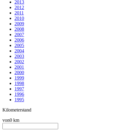
2013
2012
2011
2010
2009
2008
2007
2006
2005
2004
2003
2002
2001
2000
1999
1998
1997
1996
1995
Kilometerstand
von
0 km