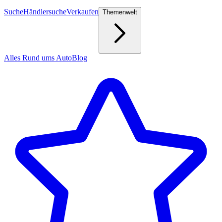
Suche
Händlersuche
Verkaufen
Themenwelt
Alles Rund ums Auto
Blog