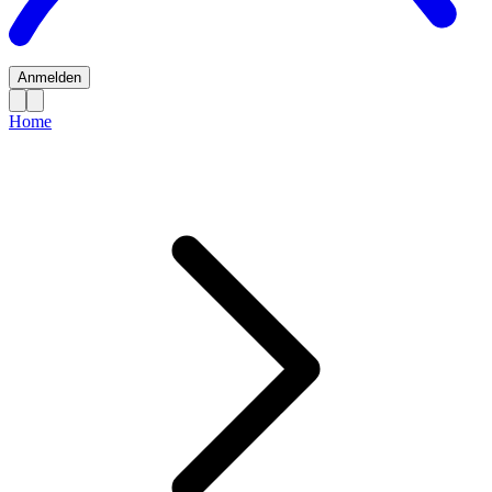
Anmelden
Home