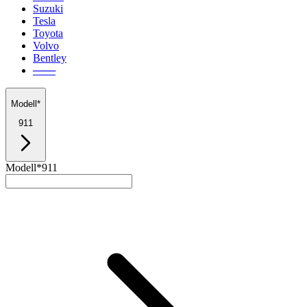
Suzuki
Tesla
Toyota
Volvo
Bentley
───
Modell*
911
Modell*
911