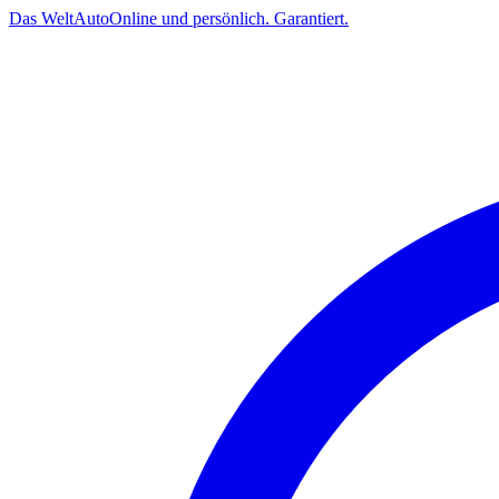
Das
Welt
Auto
Online und persönlich. Garantiert.