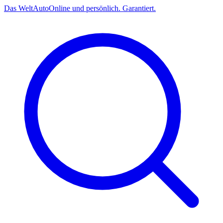
Das
Welt
Auto
Online und persönlich. Garantiert.