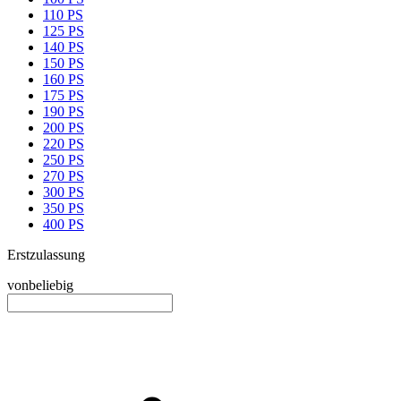
110 PS
125 PS
140 PS
150 PS
160 PS
175 PS
190 PS
200 PS
220 PS
250 PS
270 PS
300 PS
350 PS
400 PS
Erstzulassung
von
beliebig