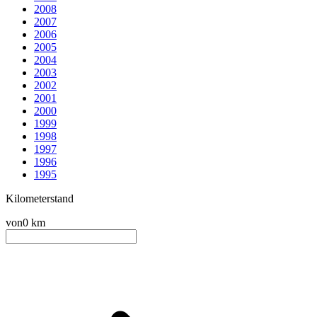
2008
2007
2006
2005
2004
2003
2002
2001
2000
1999
1998
1997
1996
1995
Kilometerstand
von
0 km