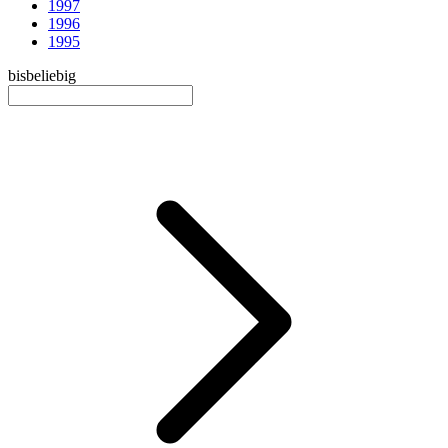
1997
1996
1995
bis
beliebig