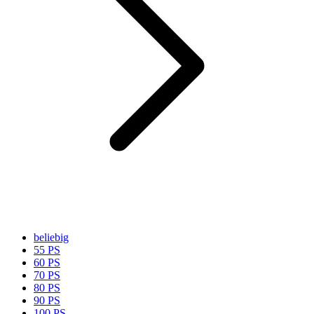
beliebig
55 PS
60 PS
70 PS
80 PS
90 PS
100 PS