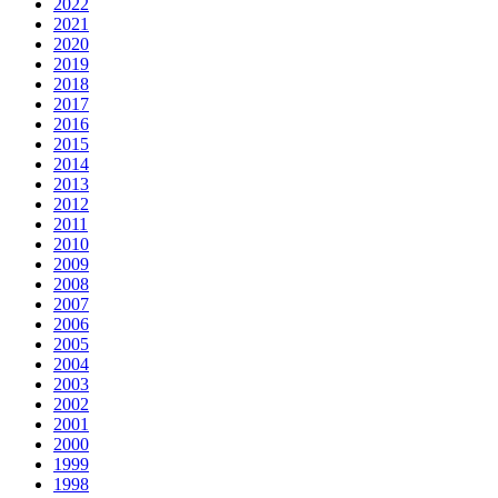
2022
2021
2020
2019
2018
2017
2016
2015
2014
2013
2012
2011
2010
2009
2008
2007
2006
2005
2004
2003
2002
2001
2000
1999
1998