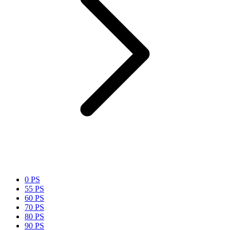
0 PS
55 PS
60 PS
70 PS
80 PS
90 PS