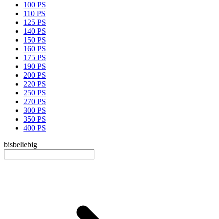
100 PS
110 PS
125 PS
140 PS
150 PS
160 PS
175 PS
190 PS
200 PS
220 PS
250 PS
270 PS
300 PS
350 PS
400 PS
bis
beliebig