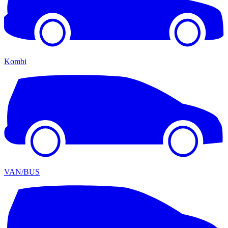
Kombi
VAN/BUS