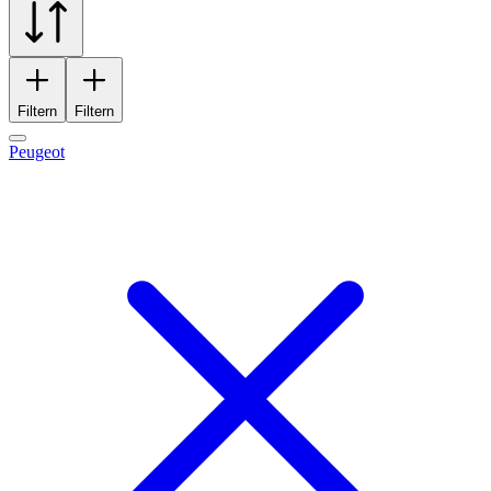
Filtern
Filtern
Peugeot