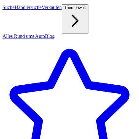
Suche
Händlersuche
Verkaufen
Themenwelt
Alles Rund ums Auto
Blog