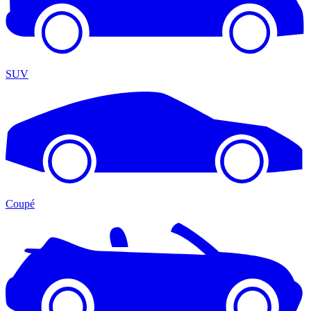
SUV
Coupé