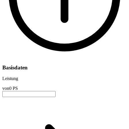
Basisdaten
Leistung
von
0 PS