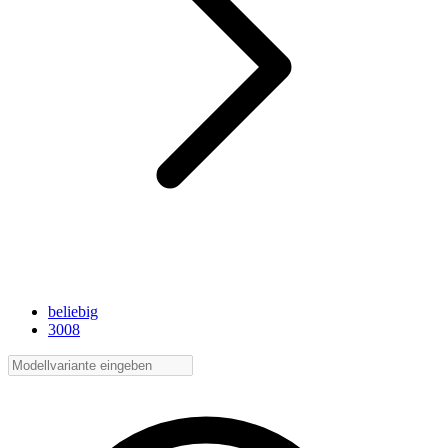
beliebig
3008