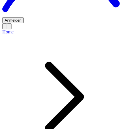
Anmelden
Home