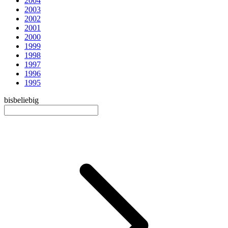
2004
2003
2002
2001
2000
1999
1998
1997
1996
1995
bis
beliebig