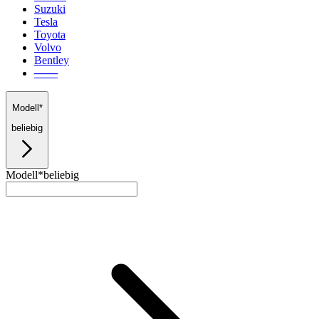
Suzuki
Tesla
Toyota
Volvo
Bentley
───
Modell*
beliebig
Modell*
beliebig