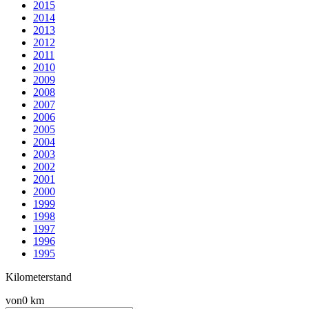
2015
2014
2013
2012
2011
2010
2009
2008
2007
2006
2005
2004
2003
2002
2001
2000
1999
1998
1997
1996
1995
Kilometerstand
von
0 km