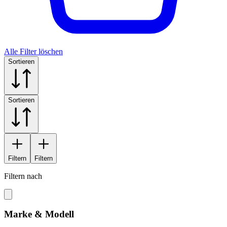
Alle Filter löschen
Sortieren
Sortieren
Filtern
Filtern
Filtern nach
Marke & Modell