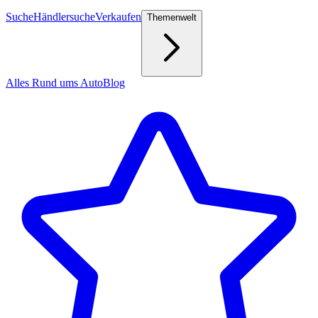
Suche
Händlersuche
Verkaufen
Themenwelt
Alles Rund ums Auto
Blog