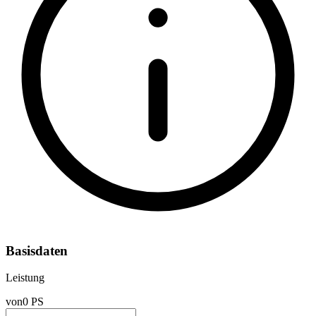
Basisdaten
Leistung
von
0 PS