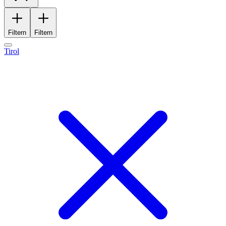
Filtern
Filtern
Tirol