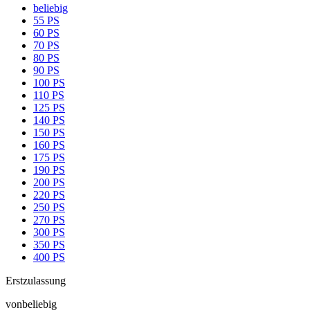
beliebig
55 PS
60 PS
70 PS
80 PS
90 PS
100 PS
110 PS
125 PS
140 PS
150 PS
160 PS
175 PS
190 PS
200 PS
220 PS
250 PS
270 PS
300 PS
350 PS
400 PS
Erstzulassung
von
beliebig