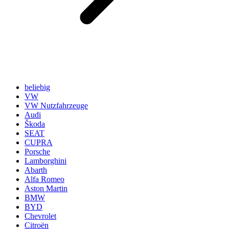
beliebig
VW
VW Nutzfahrzeuge
Audi
Škoda
SEAT
CUPRA
Porsche
Lamborghini
Abarth
Alfa Romeo
Aston Martin
BMW
BYD
Chevrolet
Citroën