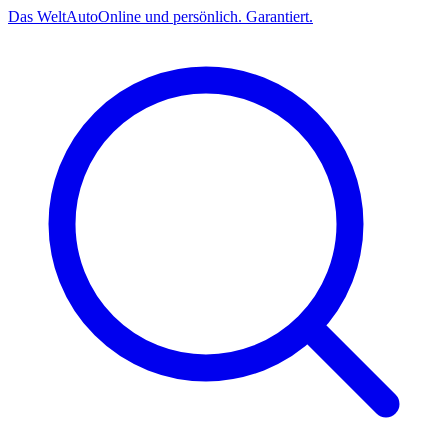
Das
Welt
Auto
Online und persönlich. Garantiert.