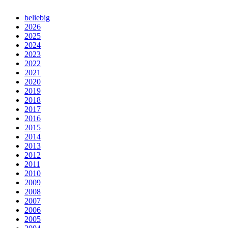
beliebig
2026
2025
2024
2023
2022
2021
2020
2019
2018
2017
2016
2015
2014
2013
2012
2011
2010
2009
2008
2007
2006
2005