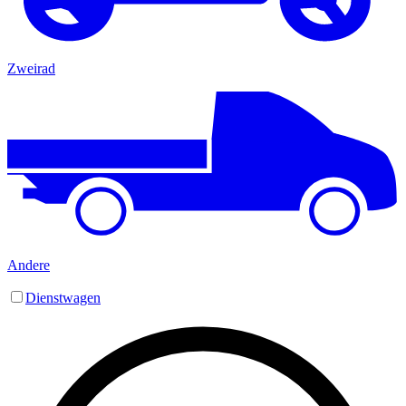
Zweirad
Andere
Dienstwagen