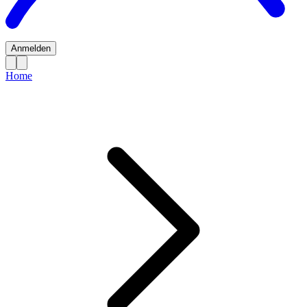
Anmelden
Home