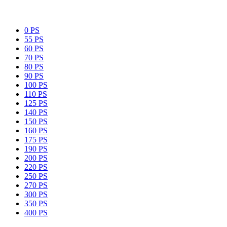
0 PS
55 PS
60 PS
70 PS
80 PS
90 PS
100 PS
110 PS
125 PS
140 PS
150 PS
160 PS
175 PS
190 PS
200 PS
220 PS
250 PS
270 PS
300 PS
350 PS
400 PS