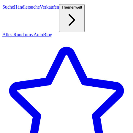
Suche
Händlersuche
Verkaufen
Themenwelt
Alles Rund ums Auto
Blog