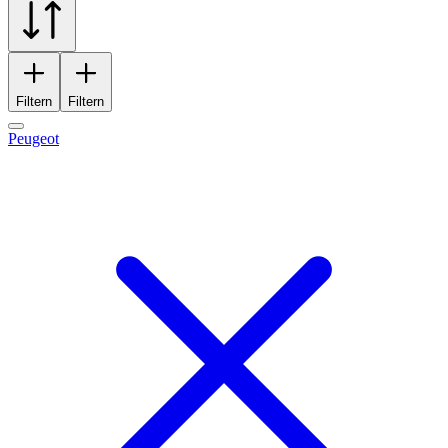
Filtern
Filtern
Peugeot