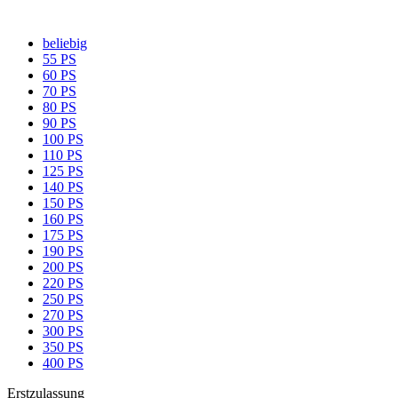
beliebig
55 PS
60 PS
70 PS
80 PS
90 PS
100 PS
110 PS
125 PS
140 PS
150 PS
160 PS
175 PS
190 PS
200 PS
220 PS
250 PS
270 PS
300 PS
350 PS
400 PS
Erstzulassung