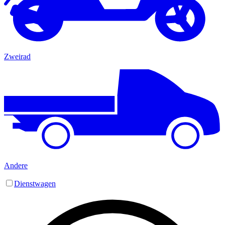
Zweirad
Andere
Dienstwagen