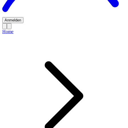
Anmelden
Home