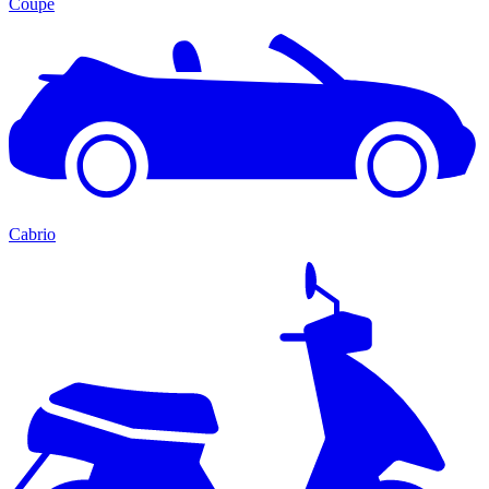
Coupé
Cabrio