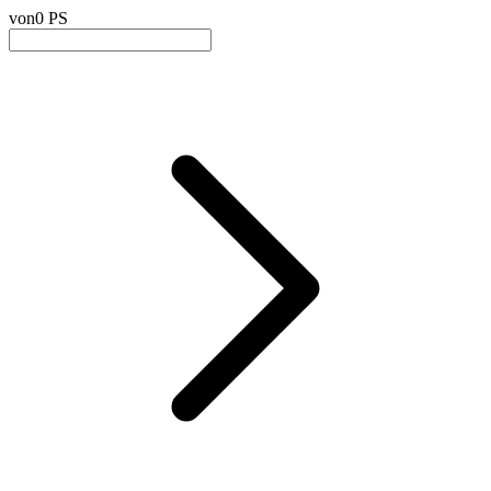
von
0 PS