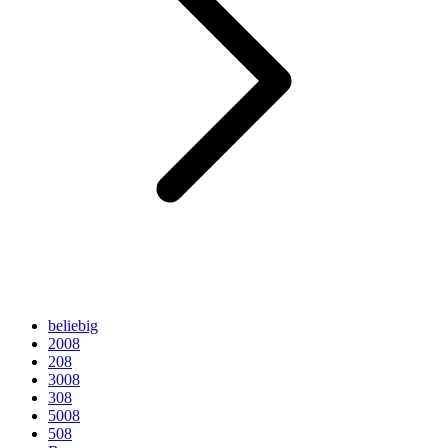
beliebig
2008
208
3008
308
5008
508