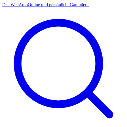
Das
Welt
Auto
Online und persönlich. Garantiert.