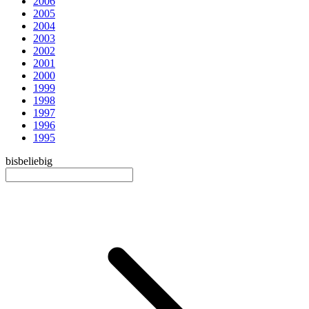
2006
2005
2004
2003
2002
2001
2000
1999
1998
1997
1996
1995
bis
beliebig