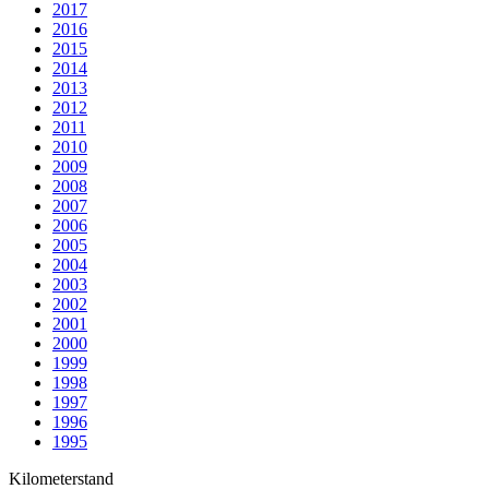
2017
2016
2015
2014
2013
2012
2011
2010
2009
2008
2007
2006
2005
2004
2003
2002
2001
2000
1999
1998
1997
1996
1995
Kilometerstand