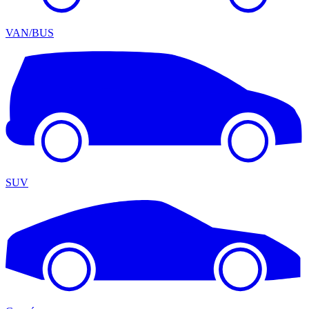
VAN/BUS
SUV