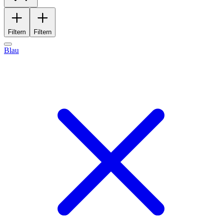
Filtern
Filtern
Blau