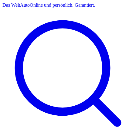
Das
Welt
Auto
Online und persönlich. Garantiert.