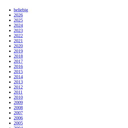
beliebig
2026
2025
2024
2023
2022
2021
2020
2019
2018
2017
2016
2015
2014
2013
2012
2011
2010
2009
2008
2007
2006
2005