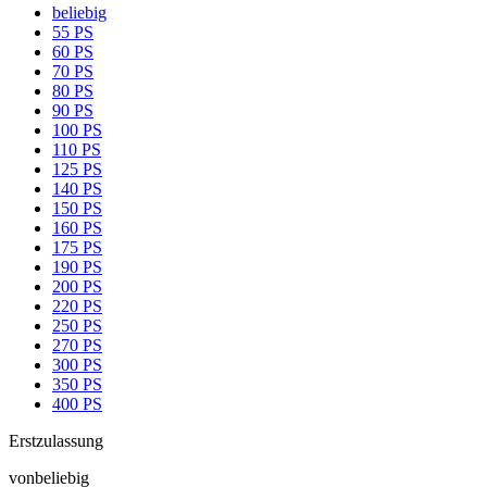
beliebig
55 PS
60 PS
70 PS
80 PS
90 PS
100 PS
110 PS
125 PS
140 PS
150 PS
160 PS
175 PS
190 PS
200 PS
220 PS
250 PS
270 PS
300 PS
350 PS
400 PS
Erstzulassung
von
beliebig