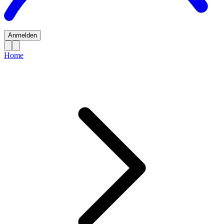
Anmelden
Home