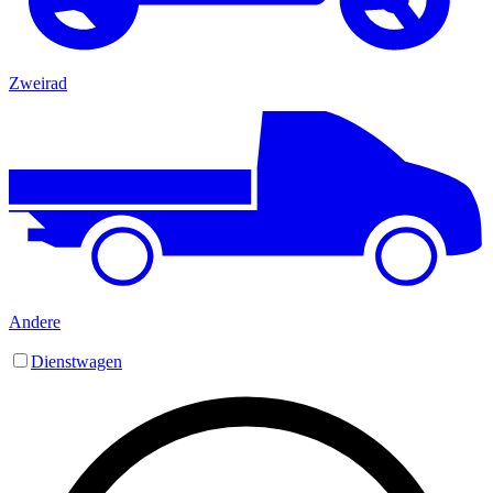
Zweirad
Andere
Dienstwagen