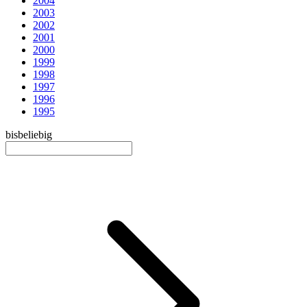
2004
2003
2002
2001
2000
1999
1998
1997
1996
1995
bis
beliebig