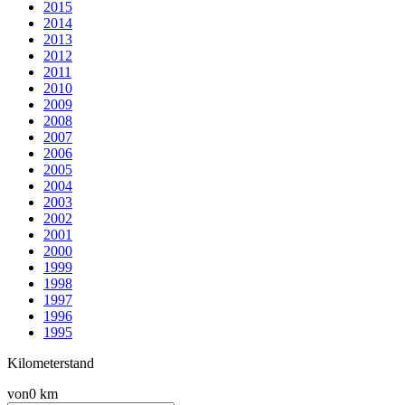
2015
2014
2013
2012
2011
2010
2009
2008
2007
2006
2005
2004
2003
2002
2001
2000
1999
1998
1997
1996
1995
Kilometerstand
von
0 km