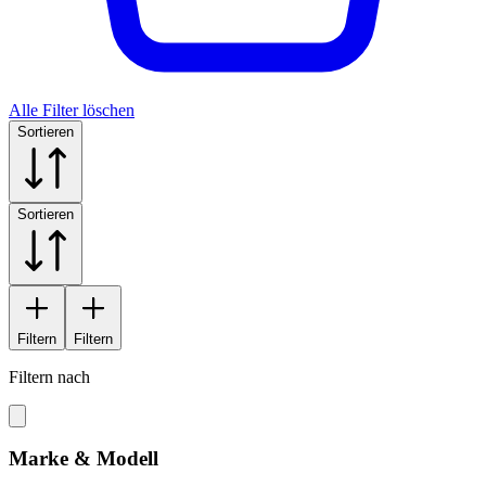
Alle Filter löschen
Sortieren
Sortieren
Filtern
Filtern
Filtern nach
Marke & Modell