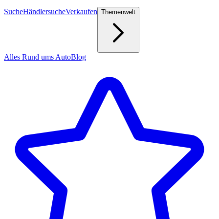
Suche
Händlersuche
Verkaufen
Themenwelt
Alles Rund ums Auto
Blog