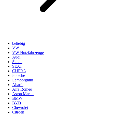
beliebig
VW
VW Nutzfahrzeuge
Audi
Škoda
SEAT
CUPRA
Porsche
Lamborghini
Abarth
Alfa Romeo
Aston Martin
BMW
BYD
Chevrolet
Citroën