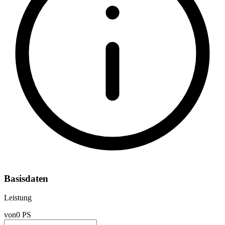
Basisdaten
Leistung
von
0 PS