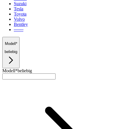
Suzuki
Tesla
Toyota
Volvo
Bentley
───
Modell*
beliebig
Modell*
beliebig