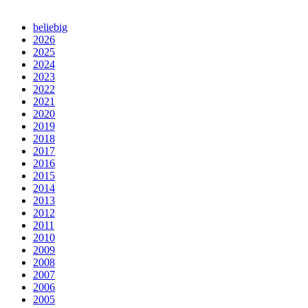
beliebig
2026
2025
2024
2023
2022
2021
2020
2019
2018
2017
2016
2015
2014
2013
2012
2011
2010
2009
2008
2007
2006
2005