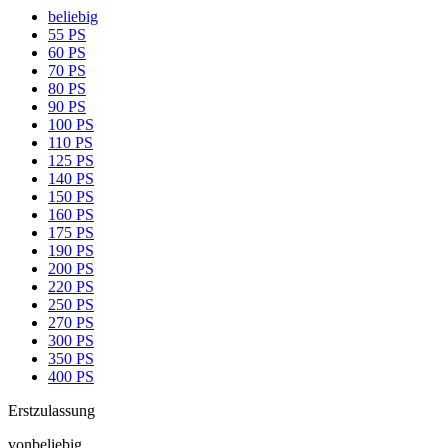
beliebig
55 PS
60 PS
70 PS
80 PS
90 PS
100 PS
110 PS
125 PS
140 PS
150 PS
160 PS
175 PS
190 PS
200 PS
220 PS
250 PS
270 PS
300 PS
350 PS
400 PS
Erstzulassung
von
beliebig