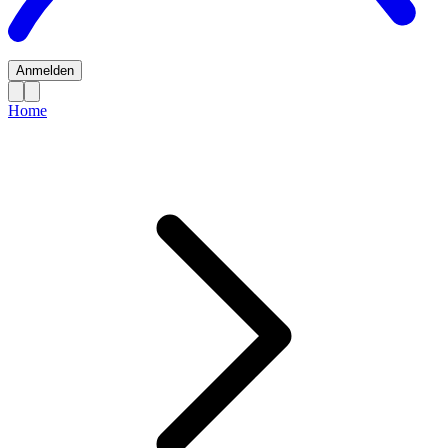
Anmelden
Home