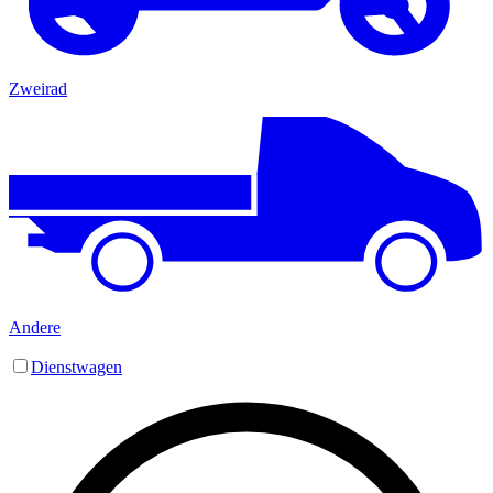
Zweirad
Andere
Dienstwagen