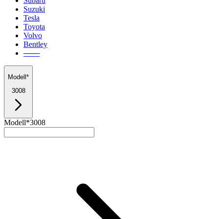
Subaru
Suzuki
Tesla
Toyota
Volvo
Bentley
───
Modell*
3008
Modell*
3008