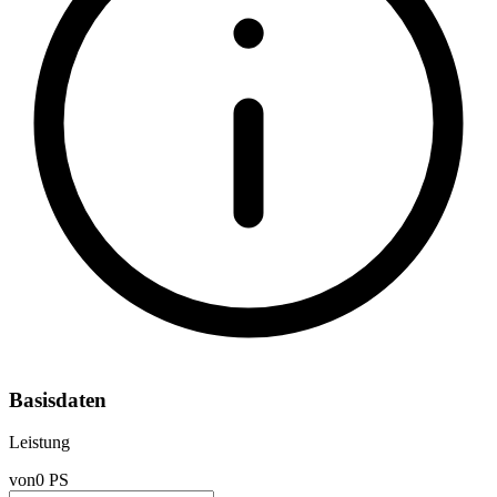
Basisdaten
Leistung
von
0 PS