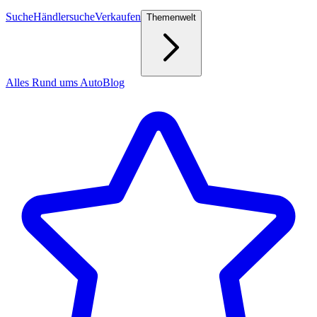
Suche
Händlersuche
Verkaufen
Themenwelt
Alles Rund ums Auto
Blog