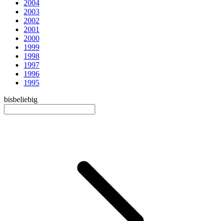
2004
2003
2002
2001
2000
1999
1998
1997
1996
1995
bis
beliebig