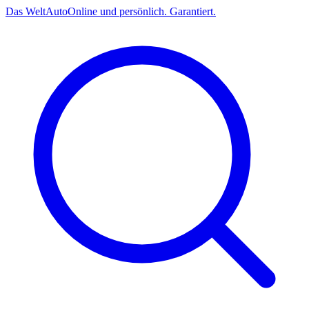
Das
Welt
Auto
Online und persönlich. Garantiert.