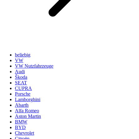
beliebig
VW
VW Nutzfahrzeuge
Audi
Škoda
SEAT
CUPRA
Porsche
Lamborghini
Abarth
Alfa Romeo
Aston Martin
BMW
BYD
Chevrolet
Citroën