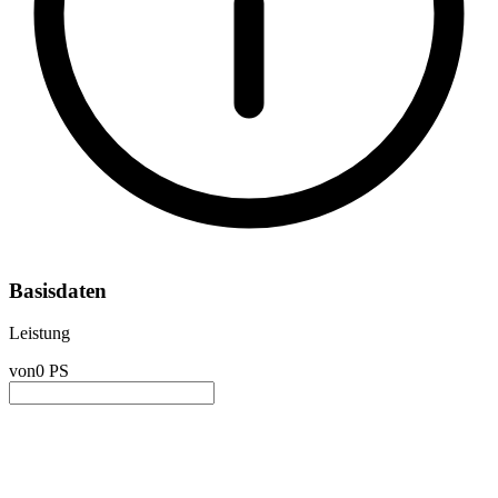
Basisdaten
Leistung
von
0 PS