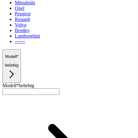
Mitsubishi
Opel
Peugeot
Renault
Volvo
Bentley
Lamborghini
───
Modell*
beliebig
Modell*
beliebig