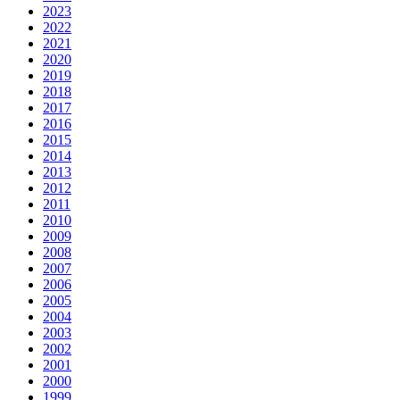
2023
2022
2021
2020
2019
2018
2017
2016
2015
2014
2013
2012
2011
2010
2009
2008
2007
2006
2005
2004
2003
2002
2001
2000
1999