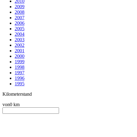
2010
2009
2008
2007
2006
2005
2004
2003
2002
2001
2000
1999
1998
1997
1996
1995
Kilometerstand
von
0 km