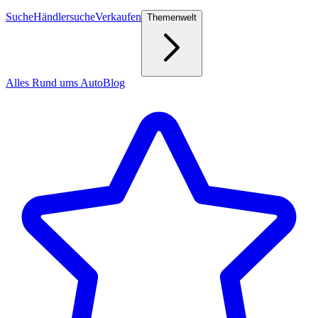
Suche
Händlersuche
Verkaufen
Themenwelt
Alles Rund ums Auto
Blog