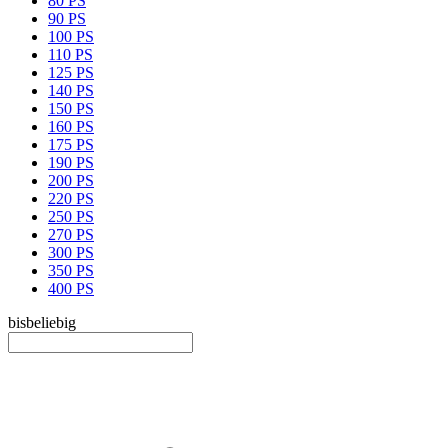
80 PS
90 PS
100 PS
110 PS
125 PS
140 PS
150 PS
160 PS
175 PS
190 PS
200 PS
220 PS
250 PS
270 PS
300 PS
350 PS
400 PS
bis
beliebig