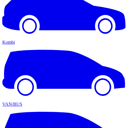
Kombi
VAN/BUS