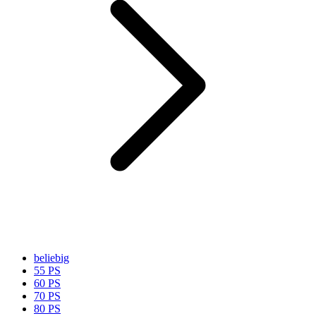
beliebig
55 PS
60 PS
70 PS
80 PS