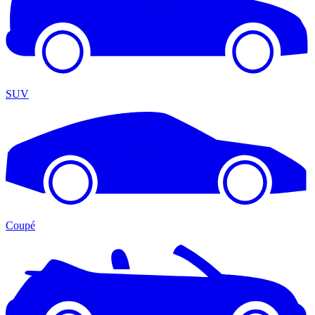
SUV
Coupé