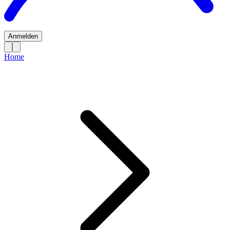
Anmelden
Home