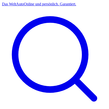
Das
Welt
Auto
Online und persönlich. Garantiert.