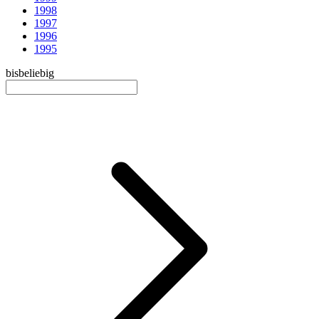
1998
1997
1996
1995
bis
beliebig