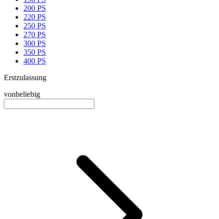
200 PS
220 PS
250 PS
270 PS
300 PS
350 PS
400 PS
Erstzulassung
von
beliebig