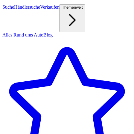
Suche
Händlersuche
Verkaufen
Themenwelt
Alles Rund ums Auto
Blog