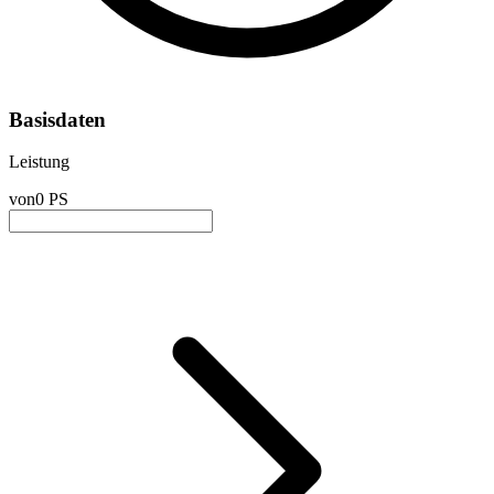
Basisdaten
Leistung
von
0 PS