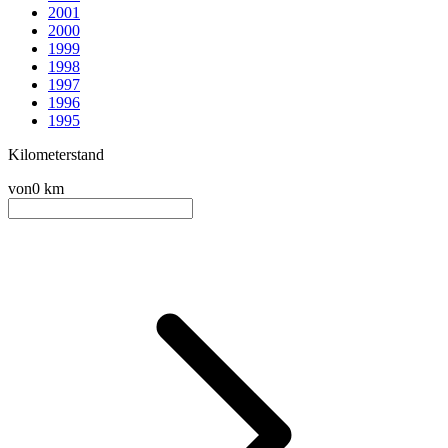
2001
2000
1999
1998
1997
1996
1995
Kilometerstand
von
0 km