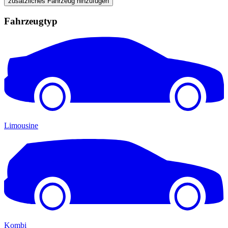
zusätzliches Fahrzeug hinzufügen
Fahrzeugtyp
Limousine
Kombi