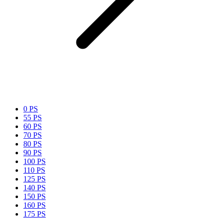
0 PS
55 PS
60 PS
70 PS
80 PS
90 PS
100 PS
110 PS
125 PS
140 PS
150 PS
160 PS
175 PS