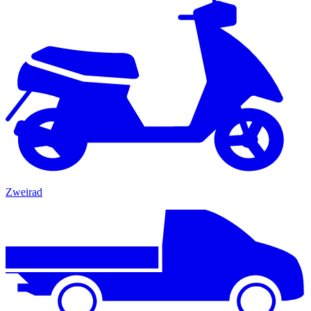
Zweirad