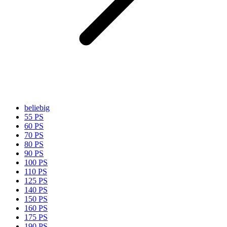
beliebig
55 PS
60 PS
70 PS
80 PS
90 PS
100 PS
110 PS
125 PS
140 PS
150 PS
160 PS
175 PS
190 PS