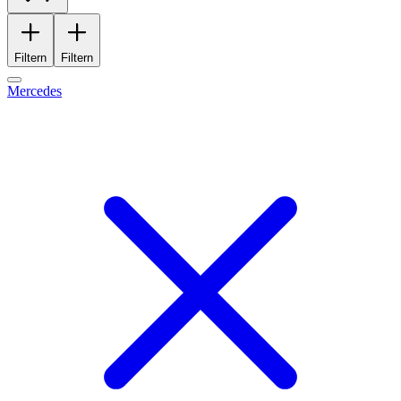
Filtern
Filtern
Mercedes