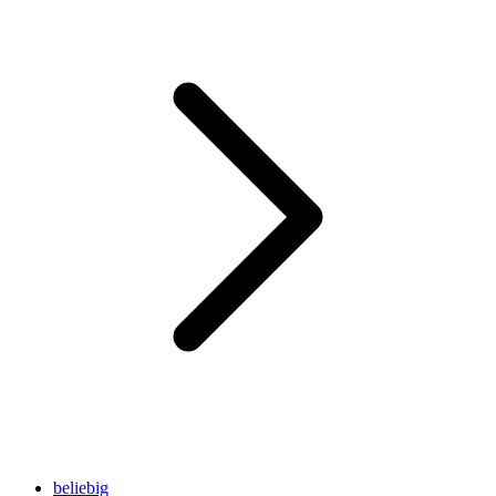
beliebig