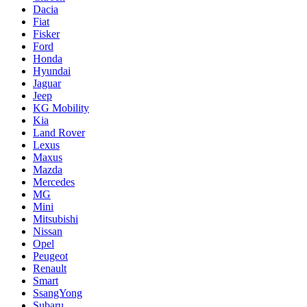
Dacia
Fiat
Fisker
Ford
Honda
Hyundai
Jaguar
Jeep
KG Mobility
Kia
Land Rover
Lexus
Maxus
Mazda
Mercedes
MG
Mini
Mitsubishi
Nissan
Opel
Peugeot
Renault
Smart
SsangYong
Subaru