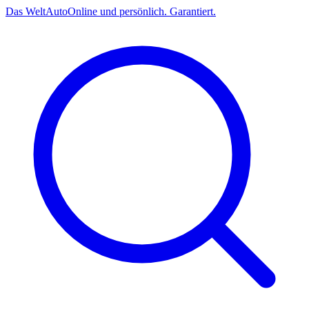
Das
Welt
Auto
Online und persönlich. Garantiert.