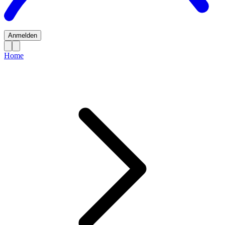
Anmelden
Home