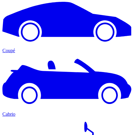
Coupé
Cabrio