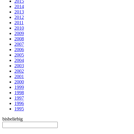
2015
2014
2013
2012
2011
2010
2009
2008
2007
2006
2005
2004
2003
2002
2001
2000
1999
1998
1997
1996
1995
bis
beliebig