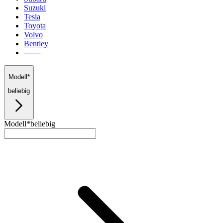
Suzuki
Tesla
Toyota
Volvo
Bentley
───
Modell*
beliebig
Modell*
beliebig