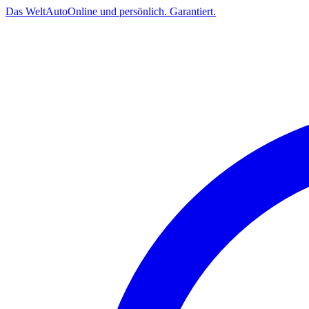
Das
Welt
Auto
Online und persönlich. Garantiert.