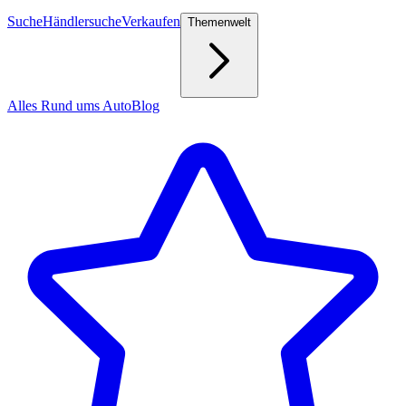
Suche
Händlersuche
Verkaufen
Themenwelt
Alles Rund ums Auto
Blog