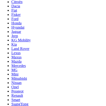
Citroën
Dacia
Fiat
Fisker
Ford
Honda
Hyundai
Jaguar
Jeep
KG Mobility
Kia
Land Rover
Lexus
Maxus
Mazda
Mercedes
MG
Mini
Mitsubishi
Nissan
Opel
Peugeot
Renault
Smart
SsangYong