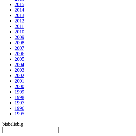
2015
2014
2013
2012
2011
2010
2009
2008
2007
2006
2005
2004
2003
2002
2001
2000
1999
1998
1997
1996
1995
bis
beliebig