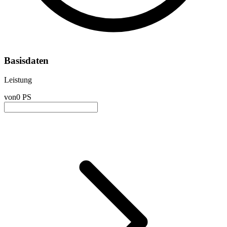
Basisdaten
Leistung
von
0 PS