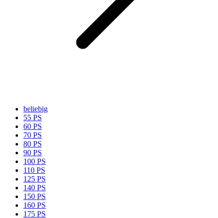
beliebig
55 PS
60 PS
70 PS
80 PS
90 PS
100 PS
110 PS
125 PS
140 PS
150 PS
160 PS
175 PS