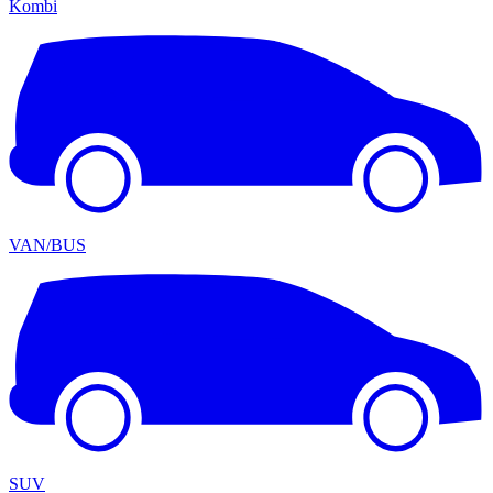
Kombi
VAN/BUS
SUV