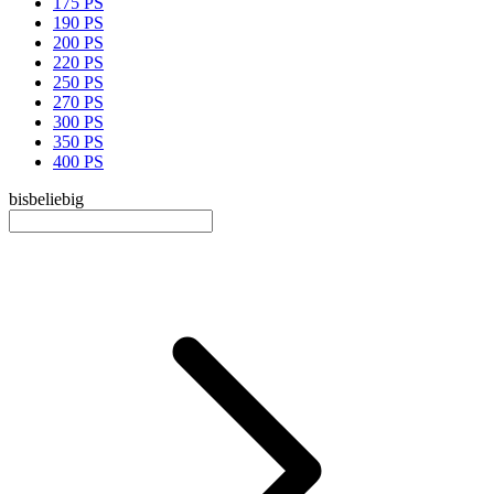
175 PS
190 PS
200 PS
220 PS
250 PS
270 PS
300 PS
350 PS
400 PS
bis
beliebig