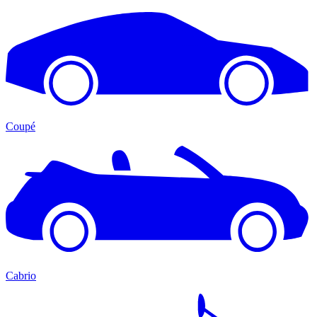
Coupé
Cabrio