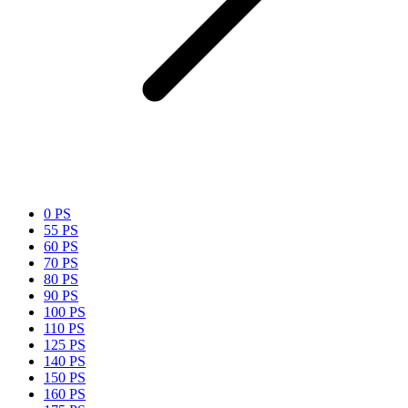
0 PS
55 PS
60 PS
70 PS
80 PS
90 PS
100 PS
110 PS
125 PS
140 PS
150 PS
160 PS