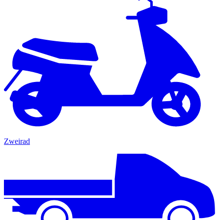
Zweirad