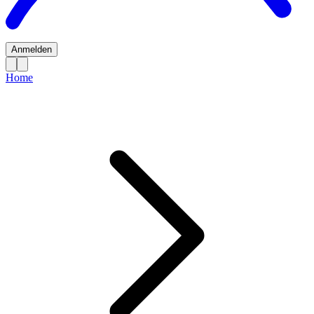
Anmelden
Home