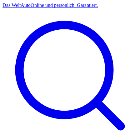
Das
Welt
Auto
Online und persönlich. Garantiert.