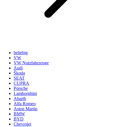
beliebig
VW
VW Nutzfahrzeuge
Audi
Škoda
SEAT
CUPRA
Porsche
Lamborghini
Abarth
Alfa Romeo
Aston Martin
BMW
BYD
Chevrolet