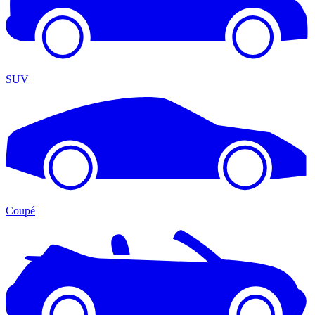
SUV
Coupé