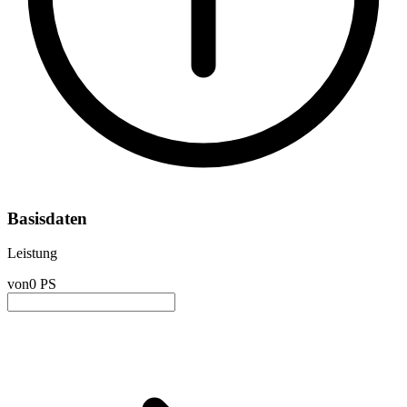
Basisdaten
Leistung
von
0 PS