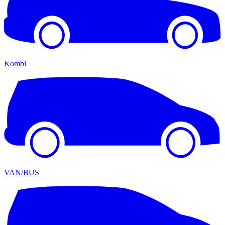
Kombi
VAN/BUS