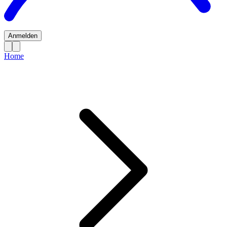
Anmelden
Home