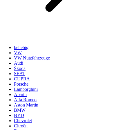
beliebig
VW
VW Nutzfahrzeuge
Audi
Škoda
SEAT
CUPRA
Porsche
Lamborghini
Abarth
Alfa Romeo
Aston Martin
BMW
BYD
Chevrolet
Citroën