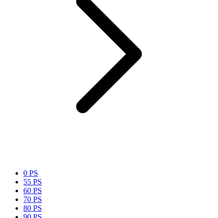
0 PS
55 PS
60 PS
70 PS
80 PS
90 PS