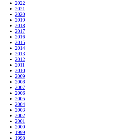
2022
2021
2020
2019
2018
2017
2016
2015
2014
2013
2012
2011
2010
2009
2008
2007
2006
2005
2004
2003
2002
2001
2000
1999
1998