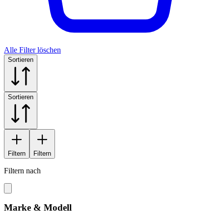
Alle Filter löschen
Sortieren
Sortieren
Filtern
Filtern
Filtern nach
Marke & Modell