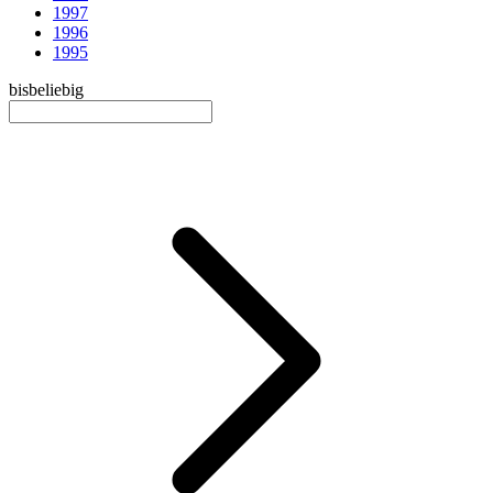
1997
1996
1995
bis
beliebig