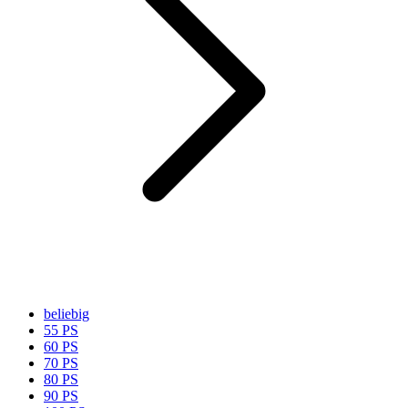
beliebig
55 PS
60 PS
70 PS
80 PS
90 PS