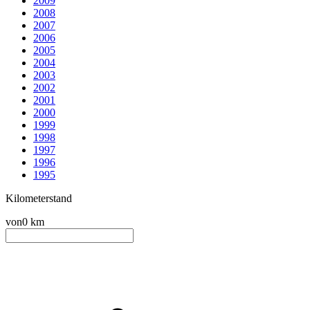
2009
2008
2007
2006
2005
2004
2003
2002
2001
2000
1999
1998
1997
1996
1995
Kilometerstand
von
0 km