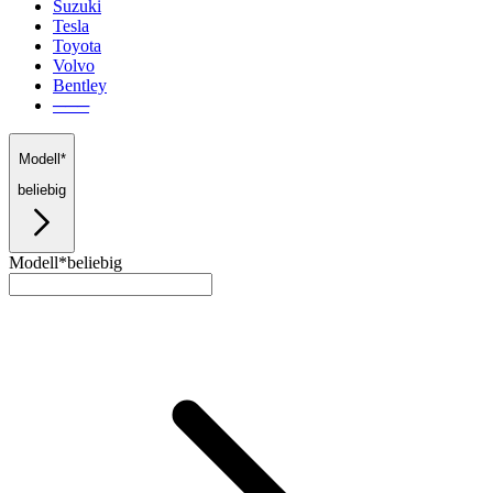
Suzuki
Tesla
Toyota
Volvo
Bentley
───
Modell*
beliebig
Modell*
beliebig