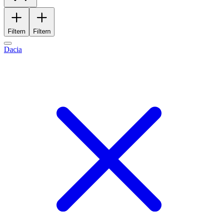
Filtern
Filtern
Dacia