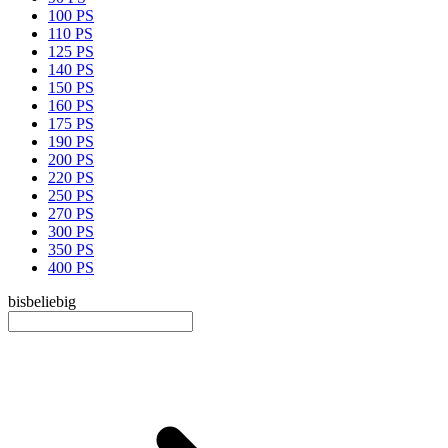
100 PS
110 PS
125 PS
140 PS
150 PS
160 PS
175 PS
190 PS
200 PS
220 PS
250 PS
270 PS
300 PS
350 PS
400 PS
bis
beliebig