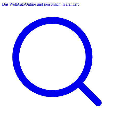
Das
Welt
Auto
Online und persönlich. Garantiert.