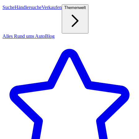
Suche
Händlersuche
Verkaufen
Themenwelt
Alles Rund ums Auto
Blog