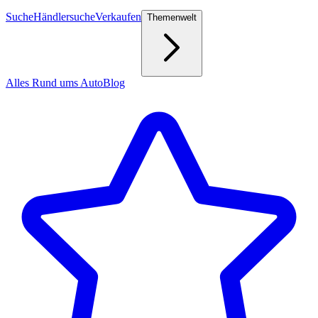
Suche
Händlersuche
Verkaufen
Themenwelt
Alles Rund ums Auto
Blog