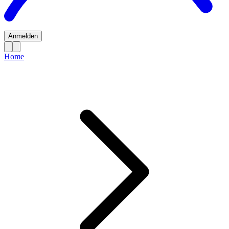
Anmelden
Home