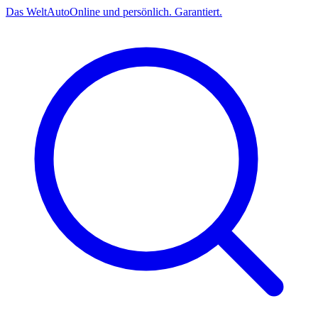
Das
Welt
Auto
Online und persönlich. Garantiert.