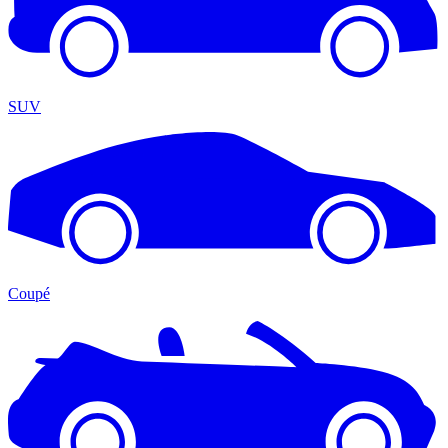
SUV
Coupé