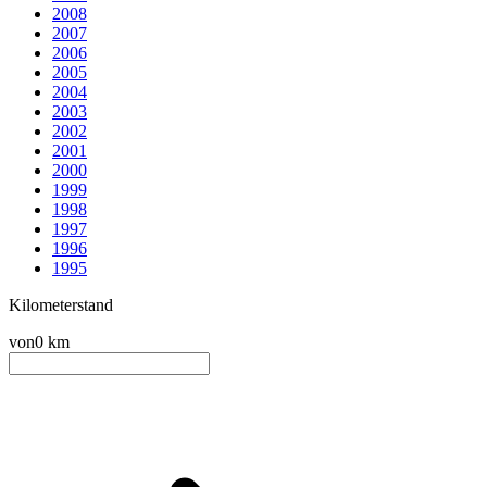
2008
2007
2006
2005
2004
2003
2002
2001
2000
1999
1998
1997
1996
1995
Kilometerstand
von
0 km