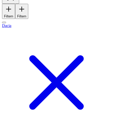
Filtern
Filtern
Dacia