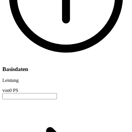
Basisdaten
Leistung
von
0 PS