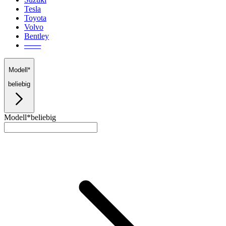
Tesla
Toyota
Volvo
Bentley
───
Modell*
beliebig
Modell*
beliebig