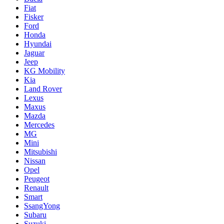
Fiat
Fisker
Ford
Honda
Hyundai
Jaguar
Jeep
KG Mobility
Kia
Land Rover
Lexus
Maxus
Mazda
Mercedes
MG
Mini
Mitsubishi
Nissan
Opel
Peugeot
Renault
Smart
SsangYong
Subaru
Suzuki