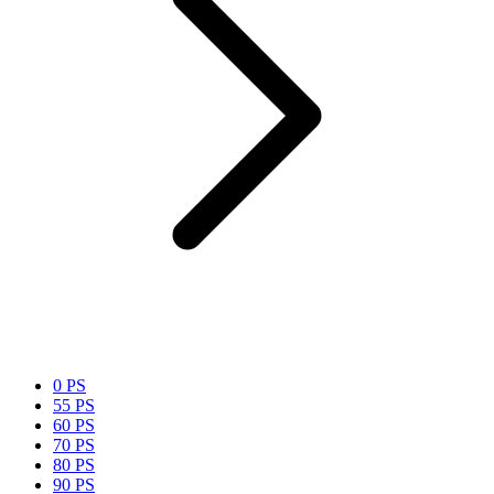
0 PS
55 PS
60 PS
70 PS
80 PS
90 PS