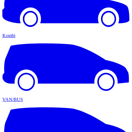
Kombi
VAN/BUS