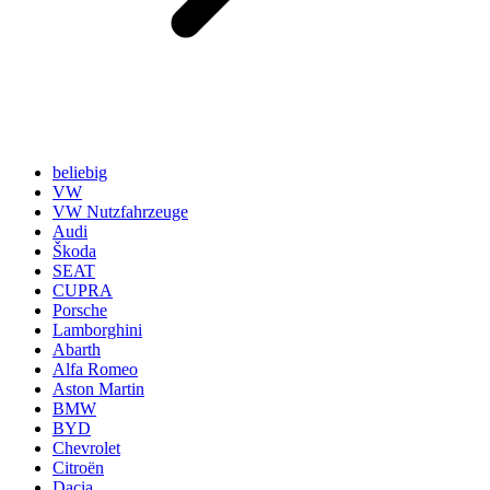
beliebig
VW
VW Nutzfahrzeuge
Audi
Škoda
SEAT
CUPRA
Porsche
Lamborghini
Abarth
Alfa Romeo
Aston Martin
BMW
BYD
Chevrolet
Citroën
Dacia