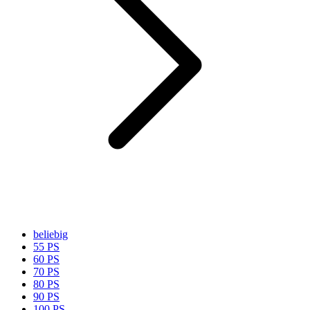
beliebig
55 PS
60 PS
70 PS
80 PS
90 PS
100 PS