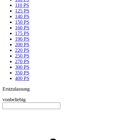
110 PS
125 PS
140 PS
150 PS
160 PS
175 PS
190 PS
200 PS
220 PS
250 PS
270 PS
300 PS
350 PS
400 PS
Erstzulassung
von
beliebig