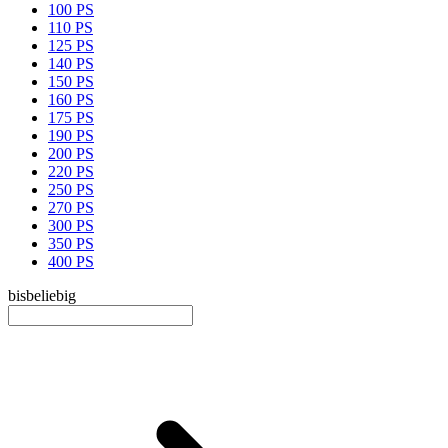
100 PS
110 PS
125 PS
140 PS
150 PS
160 PS
175 PS
190 PS
200 PS
220 PS
250 PS
270 PS
300 PS
350 PS
400 PS
bis
beliebig