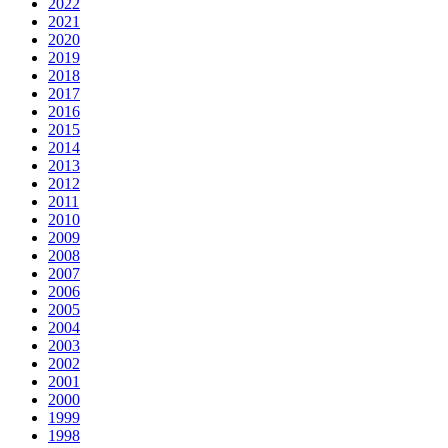
2022
2021
2020
2019
2018
2017
2016
2015
2014
2013
2012
2011
2010
2009
2008
2007
2006
2005
2004
2003
2002
2001
2000
1999
1998