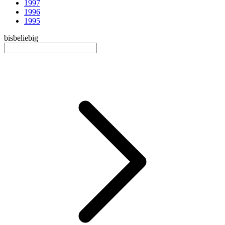
1997
1996
1995
bis
beliebig