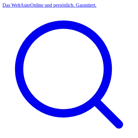
Das
Welt
Auto
Online und persönlich. Garantiert.