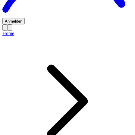
Anmelden
Home