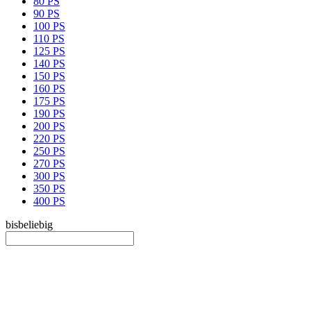
80 PS
90 PS
100 PS
110 PS
125 PS
140 PS
150 PS
160 PS
175 PS
190 PS
200 PS
220 PS
250 PS
270 PS
300 PS
350 PS
400 PS
bis
beliebig