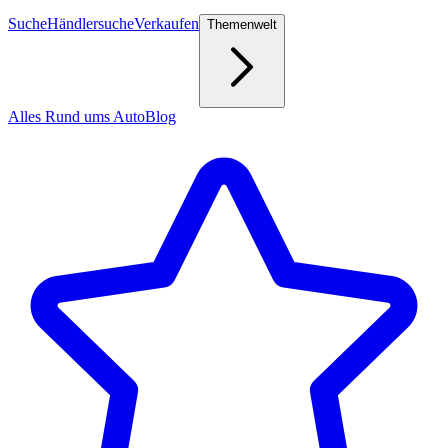
Suche
Händlersuche
Verkaufen
Themenwelt
Alles Rund ums Auto
Blog