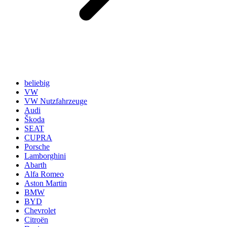
beliebig
VW
VW Nutzfahrzeuge
Audi
Škoda
SEAT
CUPRA
Porsche
Lamborghini
Abarth
Alfa Romeo
Aston Martin
BMW
BYD
Chevrolet
Citroën