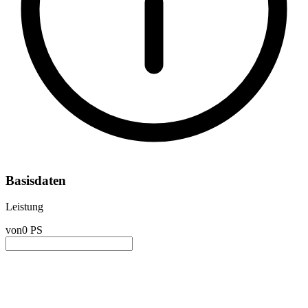
Basisdaten
Leistung
von
0 PS