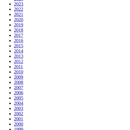
2023
2022
2021
2020
2019
2018
2017
2016
2015
2014
2013
2012
2011
2010
2009
2008
2007
2006
2005
2004
2003
2002
2001
2000
1999