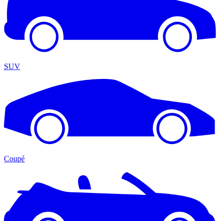
SUV
Coupé