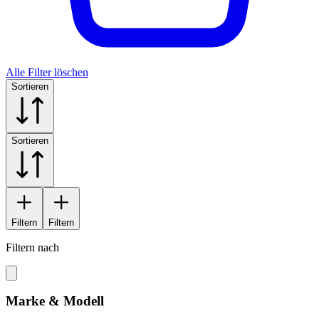
Alle Filter löschen
Sortieren
Sortieren
Filtern
Filtern
Filtern nach
Marke & Modell