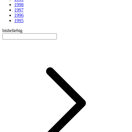
1998
1997
1996
1995
bis
beliebig