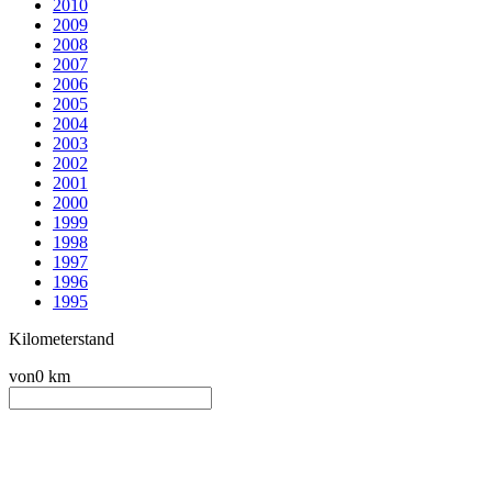
2010
2009
2008
2007
2006
2005
2004
2003
2002
2001
2000
1999
1998
1997
1996
1995
Kilometerstand
von
0 km