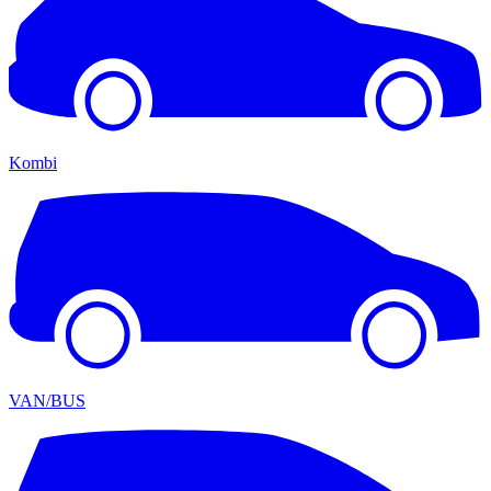
Kombi
VAN/BUS