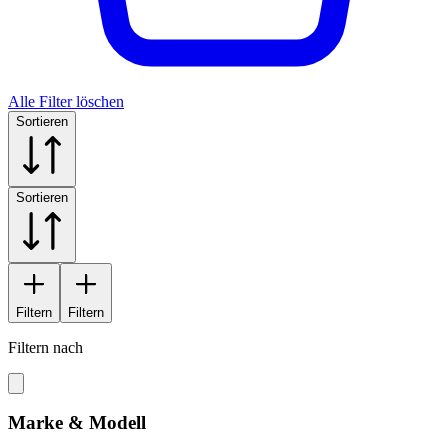
Alle Filter löschen
Sortieren
Sortieren
Filtern
Filtern
Filtern nach
Marke & Modell