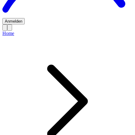
Anmelden
Home