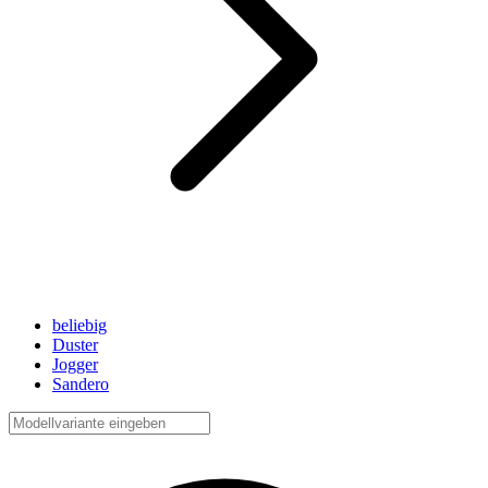
beliebig
Duster
Jogger
Sandero