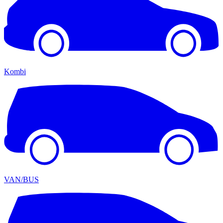
Kombi
VAN/BUS