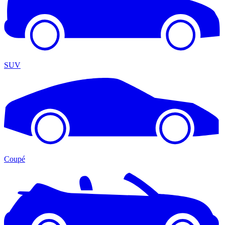
SUV
Coupé