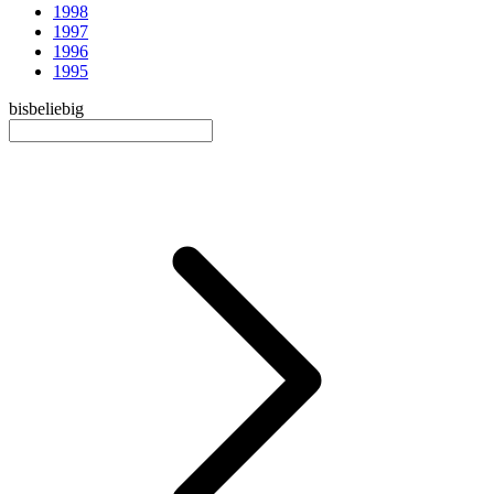
1998
1997
1996
1995
bis
beliebig