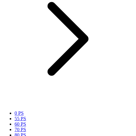
0 PS
55 PS
60 PS
70 PS
80 PS