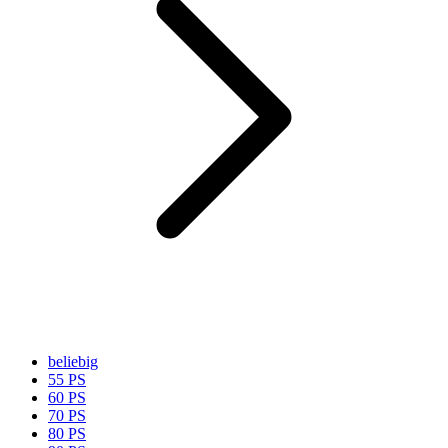
beliebig
55 PS
60 PS
70 PS
80 PS