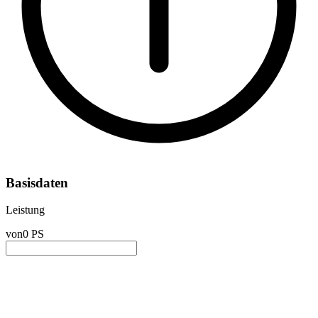
Basisdaten
Leistung
von
0 PS