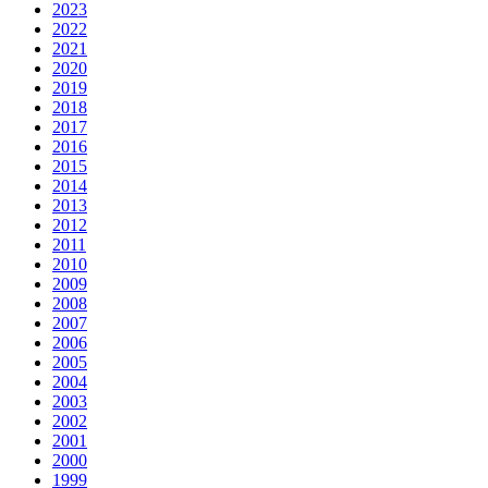
2023
2022
2021
2020
2019
2018
2017
2016
2015
2014
2013
2012
2011
2010
2009
2008
2007
2006
2005
2004
2003
2002
2001
2000
1999