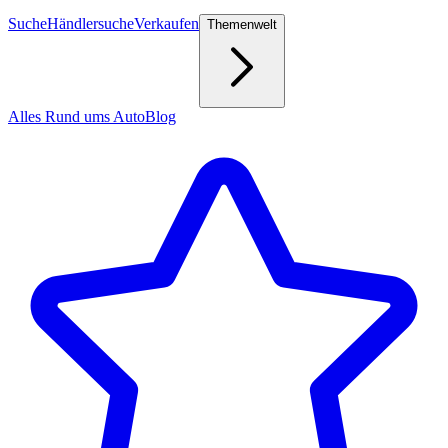
Suche
Händlersuche
Verkaufen
Themenwelt
Alles Rund ums Auto
Blog