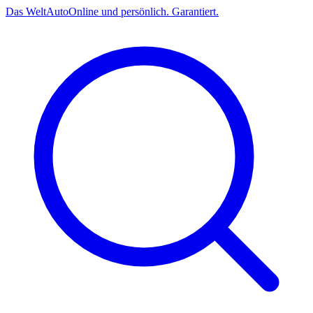
Das
Welt
Auto
Online und persönlich. Garantiert.