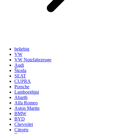
beliebig
VW
VW Nutzfahrzeuge
Audi
Škoda
SEAT
CUPRA
Porsche
Lamborghini
Abarth
Alfa Romeo
Aston Martin
BMW
BYD
Chevrolet
Citroën