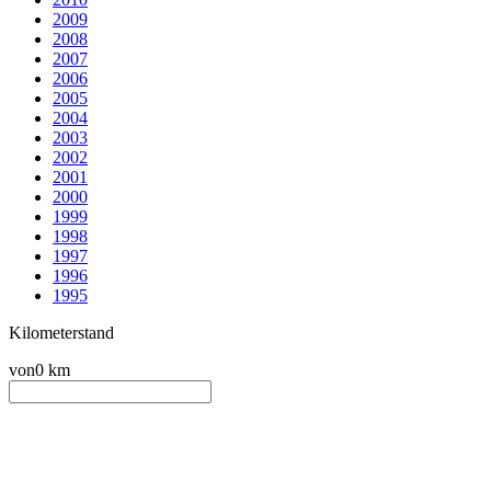
2009
2008
2007
2006
2005
2004
2003
2002
2001
2000
1999
1998
1997
1996
1995
Kilometerstand
von
0 km