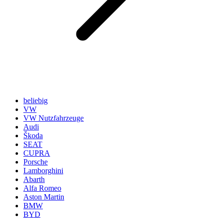
beliebig
VW
VW Nutzfahrzeuge
Audi
Škoda
SEAT
CUPRA
Porsche
Lamborghini
Abarth
Alfa Romeo
Aston Martin
BMW
BYD