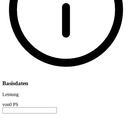
Basisdaten
Leistung
von
0 PS