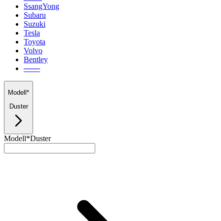
SsangYong
Subaru
Suzuki
Tesla
Toyota
Volvo
Bentley
───
Modell*
Duster
Modell*
Duster