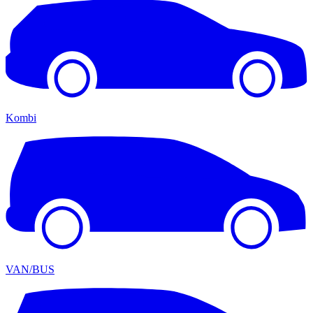
Kombi
VAN/BUS