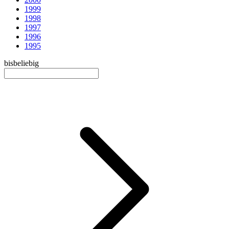
1999
1998
1997
1996
1995
bis
beliebig