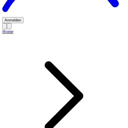
Anmelden
Home