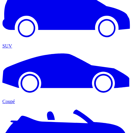
SUV
Coupé