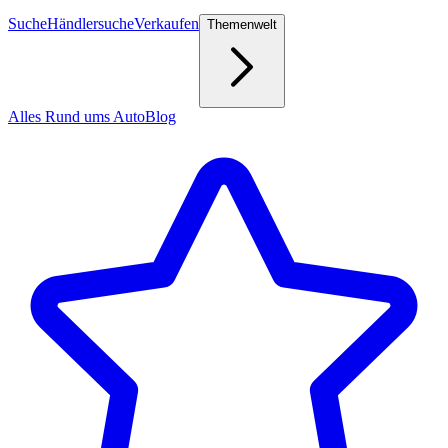
Suche
Händlersuche
Verkaufen
Themenwelt
Alles Rund ums Auto
Blog