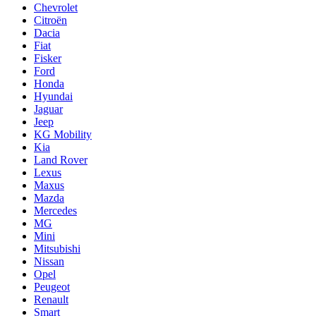
Chevrolet
Citroën
Dacia
Fiat
Fisker
Ford
Honda
Hyundai
Jaguar
Jeep
KG Mobility
Kia
Land Rover
Lexus
Maxus
Mazda
Mercedes
MG
Mini
Mitsubishi
Nissan
Opel
Peugeot
Renault
Smart