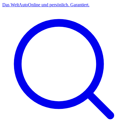
Das
Welt
Auto
Online und persönlich. Garantiert.