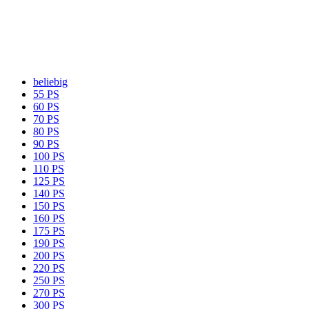
beliebig
55 PS
60 PS
70 PS
80 PS
90 PS
100 PS
110 PS
125 PS
140 PS
150 PS
160 PS
175 PS
190 PS
200 PS
220 PS
250 PS
270 PS
300 PS