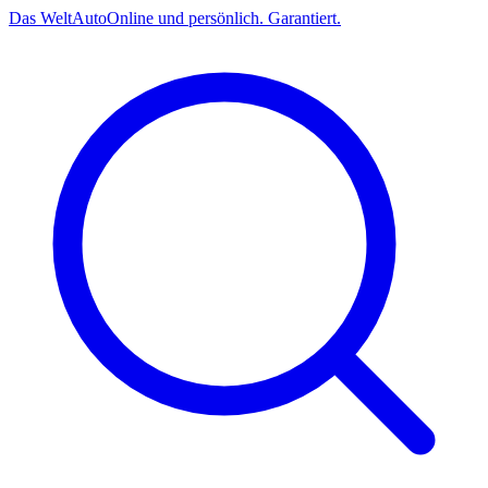
Das
Welt
Auto
Online und persönlich. Garantiert.