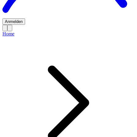
Anmelden
Home