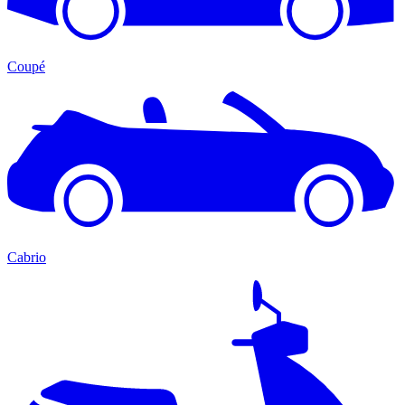
Coupé
Cabrio