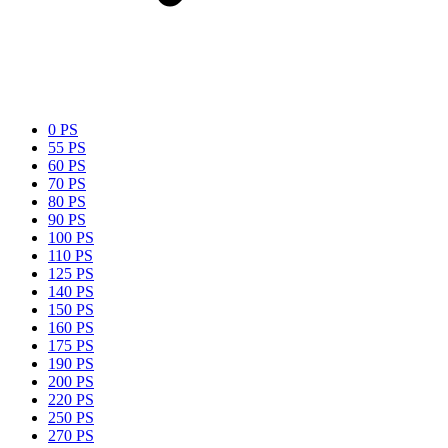
0 PS
55 PS
60 PS
70 PS
80 PS
90 PS
100 PS
110 PS
125 PS
140 PS
150 PS
160 PS
175 PS
190 PS
200 PS
220 PS
250 PS
270 PS