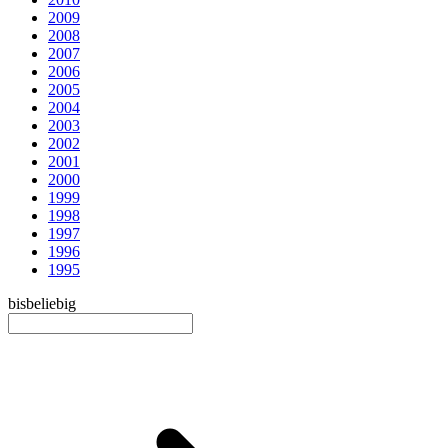
2009
2008
2007
2006
2005
2004
2003
2002
2001
2000
1999
1998
1997
1996
1995
bis
beliebig