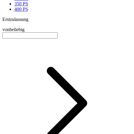
350 PS
400 PS
Erstzulassung
von
beliebig