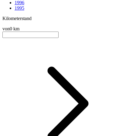
1996
1995
Kilometerstand
von
0 km