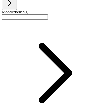
Modell*
beliebig