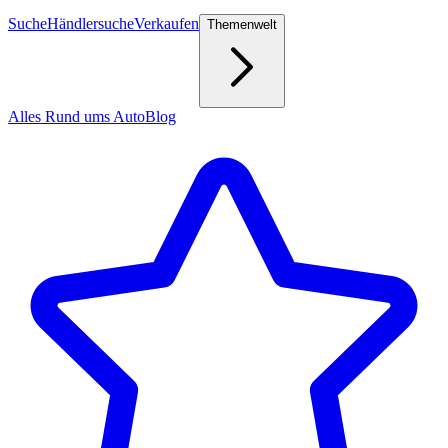
Suche
Händlersuche
Verkaufen
Themenwelt
Alles Rund ums Auto
Blog