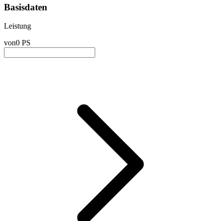
Basisdaten
Leistung
von
0 PS