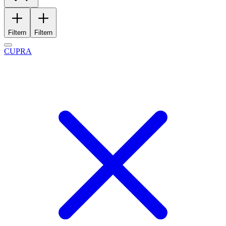
Filtern
Filtern
CUPRA