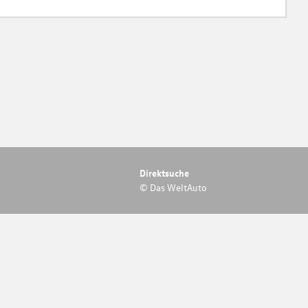
Direktsuche
© Das WeltAuto