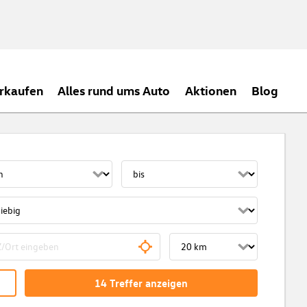
rkaufen
Alles rund ums Auto
Aktionen
Blog
14
Treffer
anzeigen