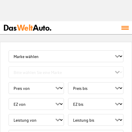
Das
Welt
Auto.