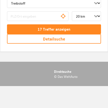
17
Treffer
anzeigen
Detailsuche
Direktsuche
© Das WeltAuto