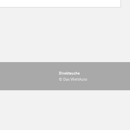
Direktsuche
© Das WeltAuto