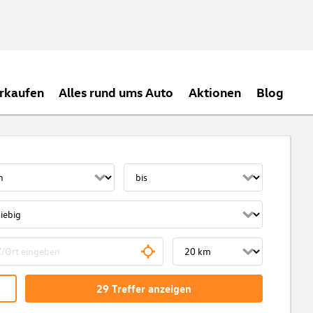
rkaufen
Alles rund ums Auto
Aktionen
Blog
29
Treffer
anzeigen