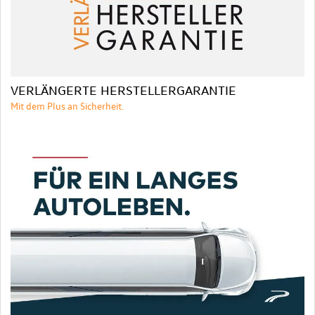
VERLÄNGERTE HERSTELLERGARANTIE
Mit dem Plus an Sicherheit.