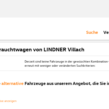
Suche
Ve
rauchtwagen von LINDNER Villach
Derzeit sind keine Fahrzeuge in der gewüschten Kombination
erneut mit weniger oder veränderten Suchkriterien:
e
alternative
Fahrzeuge aus unserem Angebot, die Sie i
ise anzeigen