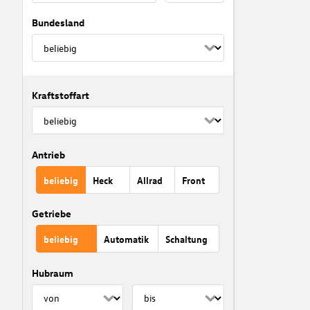
Bundesland
Kraftstoffart
Antrieb
beliebig
Heck
Allrad
Front
Getriebe
beliebig
Automatik
Schaltung
Hubraum