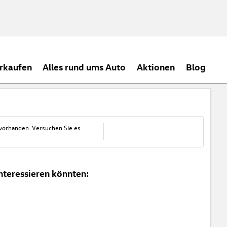
rkaufen
Alles rund ums Auto
Aktionen
Blog
 vorhanden. Versuchen Sie es
nteressieren könnten: