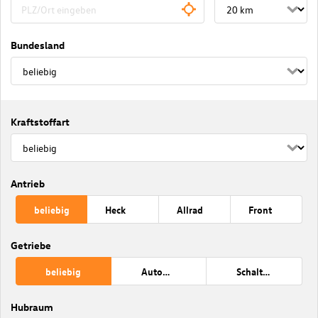
Bundesland
Kraftstoffart
Antrieb
beliebig
Heck
Allrad
Front
Getriebe
beliebig
Automatik
Schaltung
Hubraum