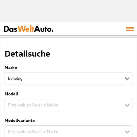
Das
Welt
Auto.
Detailsuche
Marke
beliebig
Modell
Bitte wählen Sie eine Marke
Modellvariante
Bitte wählen Sie eine Marke