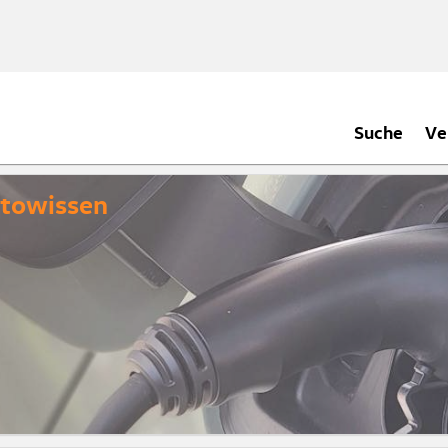
Suche
Ve
utowissen