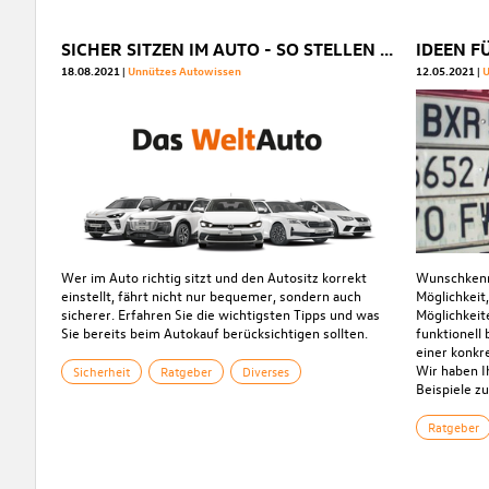
SICHER SITZEN IM AUTO - SO STELLEN SIE DIE SITZPOSITION KORREKT EIN
IDEEN 
18.08.2021
Unnützes Autowissen
12.05.2021
U
Wer im Auto richtig sitzt und den Autositz korrekt
Wunschkennz
einstellt, fährt nicht nur bequemer, sondern auch
Möglichkeit,
sicherer. Erfahren Sie die wichtigsten Tipps und was
Möglichkeit
Sie bereits beim Autokauf berücksichtigen sollten.
funktionell
einer konkr
Wir haben I
Sicherheit
Ratgeber
Diverses
Beispiele 
Ratgeber