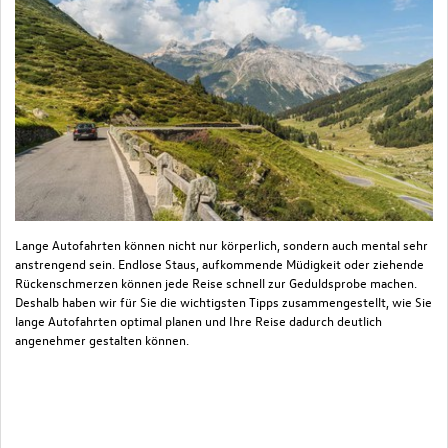
Lange Autofahrten können nicht nur körperlich, sondern auch mental sehr
Da
anstrengend sein. Endlose Staus, aufkommende Müdigkeit oder ziehende
Ar
Rückenschmerzen können jede Reise schnell zur Geduldsprobe machen.
Ve
Deshalb haben wir für Sie die wichtigsten Tipps zusammengestellt, wie Sie
be
lange Autofahrten optimal planen und Ihre Reise dadurch deutlich
ve
angenehmer gestalten können.