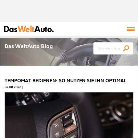
Das
Welt
Auto.
Das WeltAuto Blog
TEMPOMAT BEDIENEN: SO NUTZEN SIE IHN OPTIMAL
04.08.2026