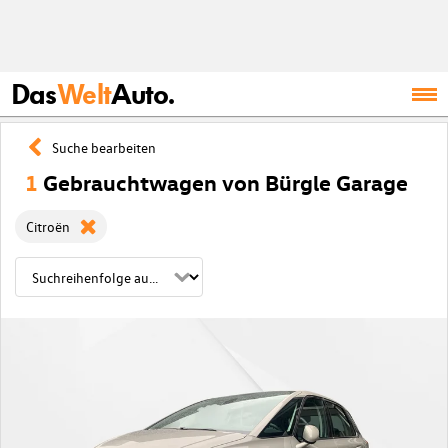
Das
Welt
Auto.
Suche bearbeiten
1
Gebrauchtwagen von Bürgle Garage
Citroën