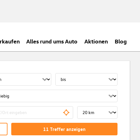
rkaufen
Alles rund ums Auto
Aktionen
Blog
11
Treffer
anzeigen