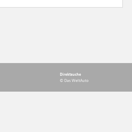
Direktsuche
© Das WeltAuto