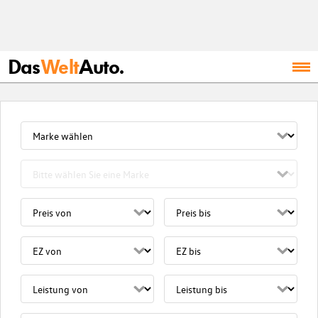
Das
Welt
Auto.