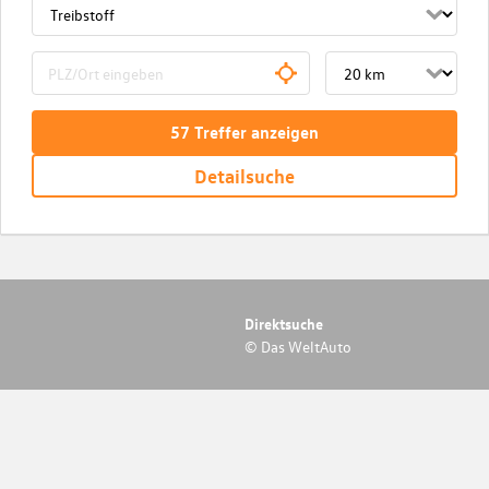
57
Treffer
anzeigen
Detailsuche
Direktsuche
© Das WeltAuto