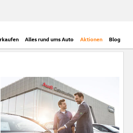
rkaufen
Alles rund ums Auto
Aktionen
Blog