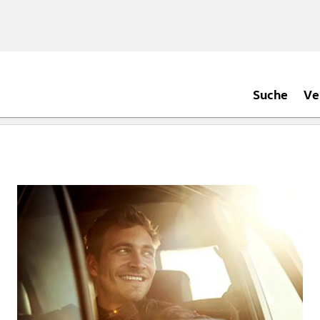
Suche
Ve