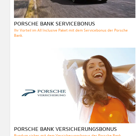
PORSCHE BANK SERVICEBONUS
Ihr Vorteil im All Inclusive Paket mit dem Servicebonus der Porsche
Bank.
PORSCHE BANK VERSICHERUNGSBONUS
Rundum sicher mit dem Versicherungsbonus der Porsche Bank.