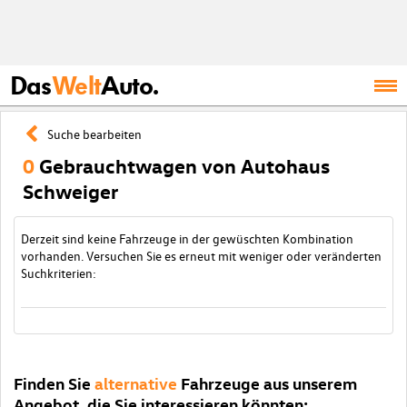
Das
Welt
Auto.
Suche bearbeiten
0
Gebrauchtwagen von Autohaus
Schweiger
Derzeit sind keine Fahrzeuge in der gewüschten Kombination
vorhanden. Versuchen Sie es erneut mit weniger oder veränderten
Suchkriterien:
Finden Sie
alternative
Fahrzeuge aus unserem
Angebot, die Sie interessieren könnten: