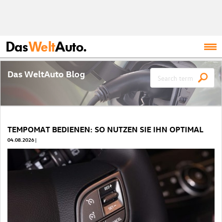
Das
Welt
Auto.
Das WeltAuto Blog
TEMPOMAT BEDIENEN: SO NUTZEN SIE IHN OPTIMAL
04.08.2026