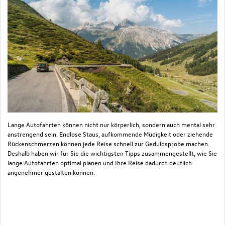
Lange Autofahrten können nicht nur körperlich, sondern auch mental sehr
Da
anstrengend sein. Endlose Staus, aufkommende Müdigkeit oder ziehende
Ar
Rückenschmerzen können jede Reise schnell zur Geduldsprobe machen.
Ve
Deshalb haben wir für Sie die wichtigsten Tipps zusammengestellt, wie Sie
be
lange Autofahrten optimal planen und Ihre Reise dadurch deutlich
ve
angenehmer gestalten können.