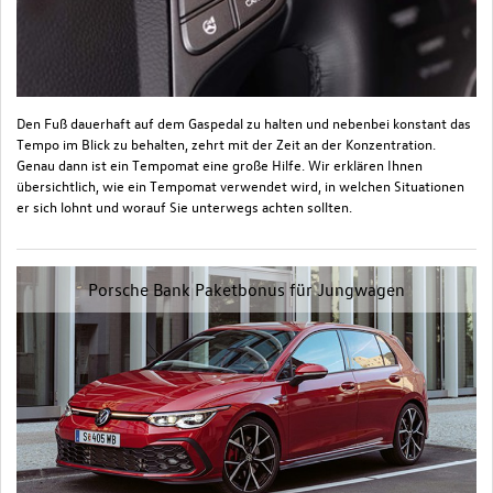
Den Fuß dauerhaft auf dem Gaspedal zu halten und nebenbei konstant das
Tempo im Blick zu behalten, zehrt mit der Zeit an der Konzentration.
Genau dann ist ein Tempomat eine große Hilfe. Wir erklären Ihnen
übersichtlich, wie ein Tempomat verwendet wird, in welchen Situationen
er sich lohnt und worauf Sie unterwegs achten sollten.
Porsche Bank Paketbonus für Jungwagen