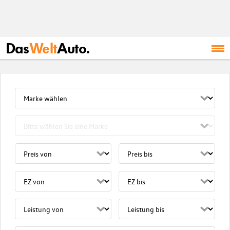
Das
Welt
Auto.