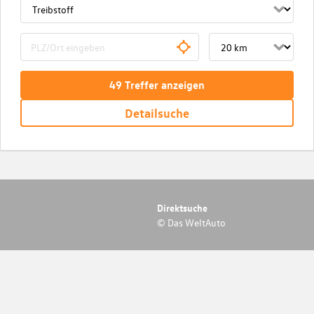
49
Treffer
anzeigen
Detailsuche
Direktsuche
© Das WeltAuto