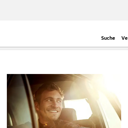
Suche
Ve