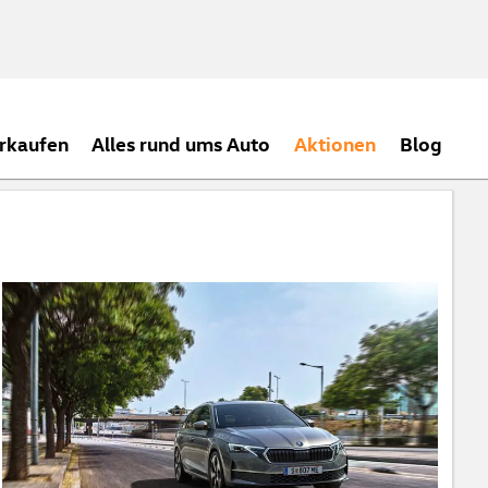
rkaufen
Alles rund ums Auto
Aktionen
Blog