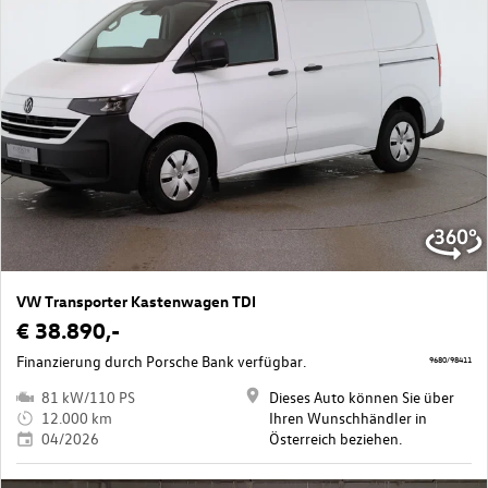
VW Transporter Kastenwagen TDI
€ 38.890,-
Finanzierung durch Porsche Bank verfügbar.
9680/98411
81 kW/110 PS
Dieses Auto können Sie über
12.000 km
Ihren Wunschhändler in
04/2026
Österreich beziehen.