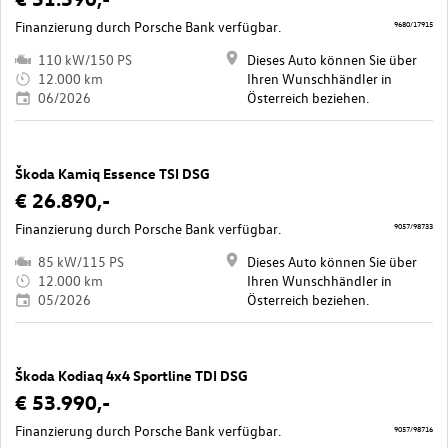
Finanzierung durch Porsche Bank verfügbar.
9680/17915
110 kW/150 PS
Dieses Auto können Sie über
12.000 km
Ihren Wunschhändler in
06/2026
Österreich beziehen.
Škoda Kamiq Essence TSI DSG
€ 26.890,-
Finanzierung durch Porsche Bank verfügbar.
9057/98733
85 kW/115 PS
Dieses Auto können Sie über
12.000 km
Ihren Wunschhändler in
05/2026
Österreich beziehen.
Škoda Kodiaq 4x4 Sportline TDI DSG
€ 53.990,-
Finanzierung durch Porsche Bank verfügbar.
9057/98716