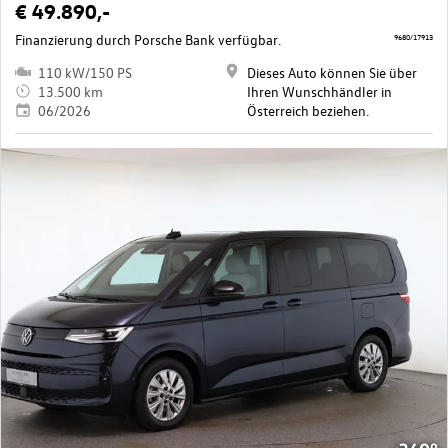
€ 49.890,-
Finanzierung durch Porsche Bank verfügbar.
9680/17913
110 kW/150 PS
Dieses Auto können Sie über
13.500 km
Ihren Wunschhändler in
06/2026
Österreich beziehen.