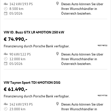
142 kW/193 PS
Dieses Auto können Sie über
8.500 km
Ihren Wunschhändler in
05/2026
Österreich beziehen.
VW ID. Buzz GTX LR 4MOTION 250 kW
€ 74.990,-
Finanzierung durch Porsche Bank verfügbar.
9057/98722
90 kW/122 PS
Dieses Auto können Sie über
12.000 km
Ihren Wunschhändler in
05/2026
Österreich beziehen.
VW Tayron Sport TDI 4MOTION DSG
€ 61.490,-
Finanzierung durch Porsche Bank verfügbar.
9057/97735
142 kW/193 PS
Dieses Auto können Sie über
23.000 km
Ihren Wunschhändler in