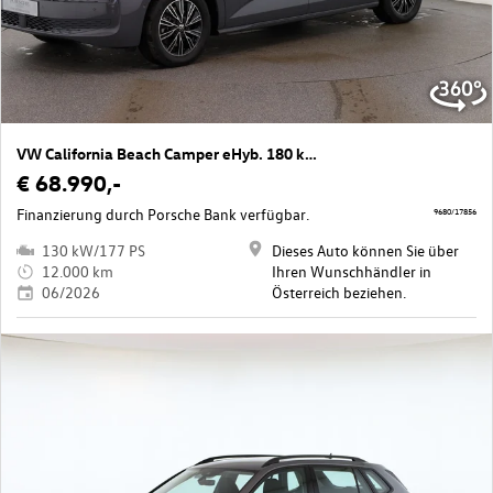
VW California Beach Camper eHyb. 180 kW 4M
€ 68.990,-
Finanzierung durch Porsche Bank verfügbar.
9680/17856
130 kW/177 PS
Dieses Auto können Sie über
12.000 km
Ihren Wunschhändler in
06/2026
Österreich beziehen.