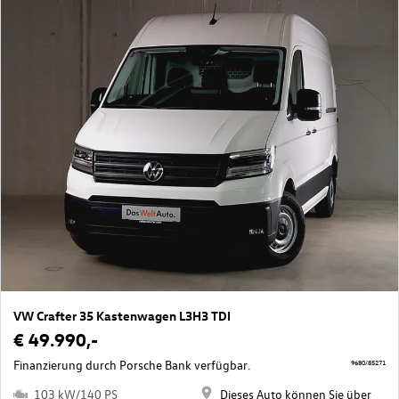
VW Crafter 35 Kastenwagen L3H3 TDI
€ 49.990,-
Finanzierung durch Porsche Bank verfügbar.
9680/85271
103 kW/140 PS
Dieses Auto können Sie über