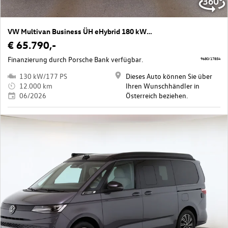
VW Multivan Business ÜH eHybrid 180 kW 4M
€ 65.790,-
Finanzierung durch Porsche Bank verfügbar.
9680/17854
130 kW/177 PS
Dieses Auto können Sie über
12.000 km
Ihren Wunschhändler in
06/2026
Österreich beziehen.