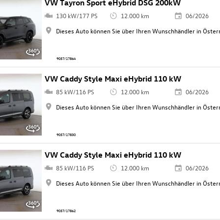
VW Tayron Sport eHybrid DSG 200kW
130 kW/177 PS
12.000 km
06/2026
Dieses Auto können Sie über Ihren Wunschhändler in Österr
9057/17864
VW Caddy Style Maxi eHybrid 110 kW
85 kW/116 PS
12.000 km
06/2026
Dieses Auto können Sie über Ihren Wunschhändler in Österr
9057/17830
VW Caddy Style Maxi eHybrid 110 kW
85 kW/116 PS
12.000 km
06/2026
Dieses Auto können Sie über Ihren Wunschhändler in Österr
9057/17862