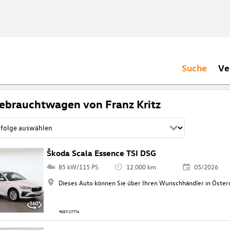
Suche
Ve
ebrauchtwagen von Franz Kritz
Škoda Scala Essence TSI DSG
85 kW/115 PS
12.000 km
05/2026
Dieses Auto können Sie über Ihren Wunschhändler in Österr
9057/17774