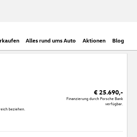
rkaufen
Alles rund ums Auto
Aktionen
Blog
€ 25.690,-
Finanzierung durch Porsche Bank
verfügbar.
eich beziehen.