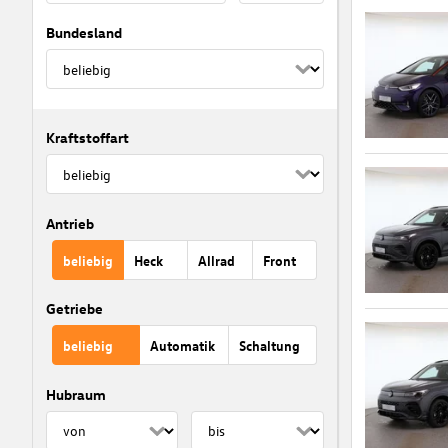
Bundesland
Kraftstoffart
Antrieb
beliebig
Heck
Allrad
Front
Getriebe
beliebig
Automatik
Schaltung
Hubraum