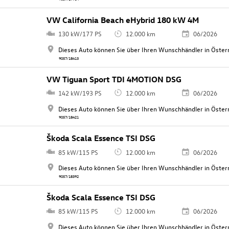
VW California Beach eHybrid 180 kW 4M
130 kW/177 PS
12.000 km
06/2026
Dieses Auto können Sie über Ihren Wunschhändler in Österr
9057/18413
VW Tiguan Sport TDI 4MOTION DSG
142 kW/193 PS
12.000 km
06/2026
Dieses Auto können Sie über Ihren Wunschhändler in Österr
9057/18421
Škoda Scala Essence TSI DSG
85 kW/115 PS
12.000 km
06/2026
Dieses Auto können Sie über Ihren Wunschhändler in Österr
9057/18392
Škoda Scala Essence TSI DSG
85 kW/115 PS
12.000 km
06/2026
Dieses Auto können Sie über Ihren Wunschhändler in Österr