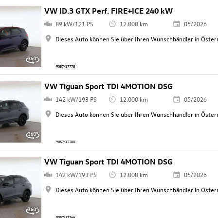
VW ID.3 GTX Perf. FIRE+ICE 240 kW
89 kW/121 PS
12.000 km
05/2026
Dieses Auto können Sie über Ihren Wunschhändler in Österr
9057/17775
VW Tiguan Sport TDI 4MOTION DSG
142 kW/193 PS
12.000 km
05/2026
Dieses Auto können Sie über Ihren Wunschhändler in Österr
9057/17780
VW Tiguan Sport TDI 4MOTION DSG
142 kW/193 PS
12.000 km
05/2026
Dieses Auto können Sie über Ihren Wunschhändler in Österr
9057/17764