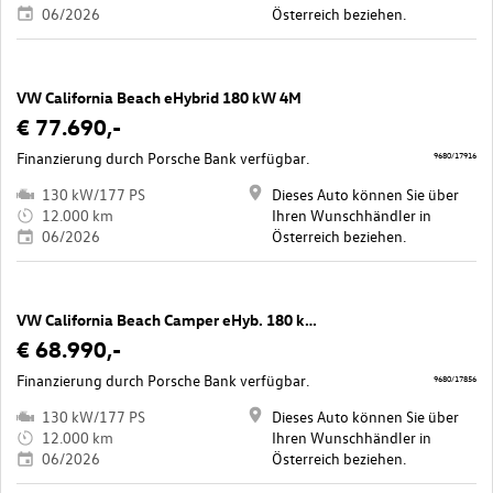
06/2026
Österreich beziehen.
VW California Beach eHybrid 180 kW 4M
€ 77.690,-
Finanzierung durch Porsche Bank verfügbar.
9680/17916
130 kW/177 PS
Dieses Auto können Sie über
12.000 km
Ihren Wunschhändler in
06/2026
Österreich beziehen.
VW California Beach Camper eHyb. 180 kW 4M
€ 68.990,-
Finanzierung durch Porsche Bank verfügbar.
9680/17856
130 kW/177 PS
Dieses Auto können Sie über
12.000 km
Ihren Wunschhändler in
06/2026
Österreich beziehen.