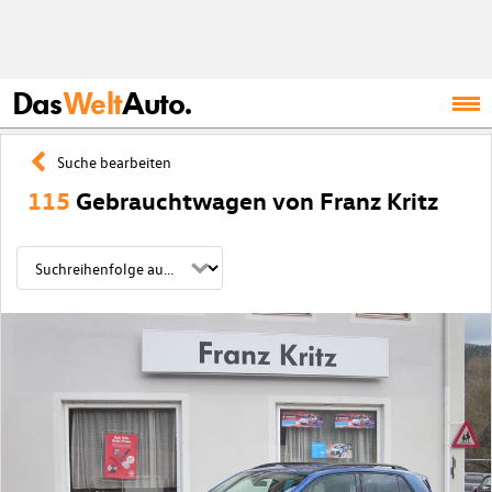
Das
Welt
Auto.
Suche bearbeiten
115
Gebrauchtwagen von Franz Kritz