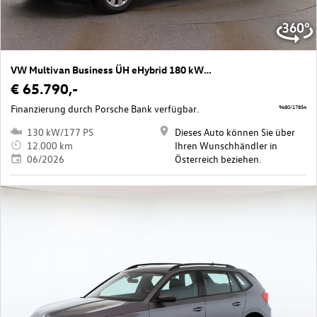
VW Multivan Business ÜH eHybrid 180 kW 4M
€ 65.790,-
Finanzierung durch Porsche Bank verfügbar.
9680/17854
130 kW/177 PS
Dieses Auto können Sie über
12.000 km
Ihren Wunschhändler in
06/2026
Österreich beziehen.