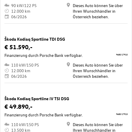
90 kW/122 PS
Dieses Auto können Sie über
12.000 km
Ihren Wunschhändler in
06/2026
Österreich beziehen.
Škoda Kodiaq Sportline TDI DSG
€ 51.590,-
Finanzierung durch Porsche Bank verfügbar.
9680/17915
110 kW/150 PS
Dieses Auto können Sie über
12.000 km
Ihren Wunschhändler in
06/2026
Österreich beziehen.
Škoda Kodiaq Sportline iV TSI DSG
€ 49.890,-
Finanzierung durch Porsche Bank verfügbar.
9680/17913
110 kW/150 PS
Dieses Auto können Sie über
13.500 km
Ihren Wunschhändler in