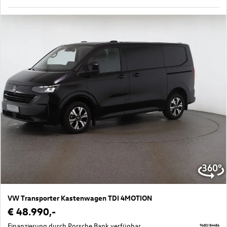
VW Transporter Kastenwagen TDI 4MOTION
€ 48.990,-
Finanzierung durch Porsche Bank verfügbar.
9680/84486