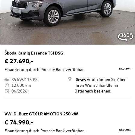
Škoda Kamiq Essence TSI DSG
€ 27.690,-
Finanzierung durch Porsche Bank verfügbar.
9680/17819
85 kW/115 PS
Dieses Auto können Sie über
12.000 km
Ihren Wunschhändler in
06/2026
Österreich beziehen.
VW ID. Buzz GTX LR 4MOTION 250 kW
€ 74.990,-
Finanzierung durch Porsche Bank verfügbar.
9680/17914