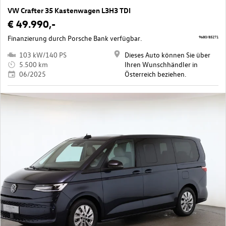
VW Crafter 35 Kastenwagen L3H3 TDI
€ 49.990,-
Finanzierung durch Porsche Bank verfügbar.
9680/85271
103 kW/140 PS
Dieses Auto können Sie über
5.500 km
Ihren Wunschhändler in
06/2025
Österreich beziehen.