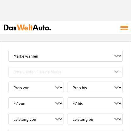
Das
Welt
Auto.